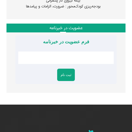
بیمه نیروی کار پلتفرمی
بودجه‌ریزی کودک‌محور : ضرورت، الزامات و پیامدها
عضویت در خبرنامه
فرم عضویت در خبرنامه