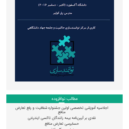
مطالب نوافزوده
اجلاسیه آموزشی تخصصی اولین جشنواره شفافیت و رفع تعارض
منافع
نقدی بر آیین‌نامه بیمه رانندگان تاکسی اینترنتی
حسابرسی تعارض منافع