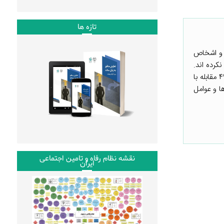
تازه ها
ی و اشخاص
کرده اند.
مطالب مرتبط: رهبری عمومی در شرایط بحران: کمک به مردم برای فائق آمدن به محدودیت‌ها خبرنامه شماره ۴۹ مقابله با
ها و عوامل
نقشه نظام رفاه و تامین اجتماعی
ایران