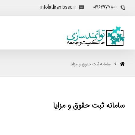
info[at]iran-bssc.ir
02166977800
سامانه ثبت حقوق و مزایا
سامانه ثبت حقوق و مزایا