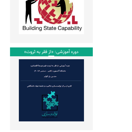
دوره آموزشی: «از فقر به ثروت»