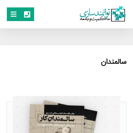
سالمندان