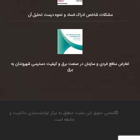
مشکلات شاخص ادراک فساد و نحوه درست تحلیل آن
تعارض منافع فردی و سازمان در صنعت برق و کیفیت دسترسی شهروندان به
برق
©تمامی حقوق این سایت متعلق به مرکز توانمندسازی حاکمیت و
جامعه است.