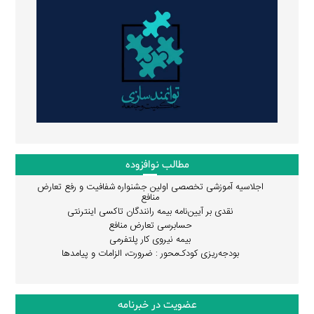
مطالب نوافزوده
اجلاسیه آموزشی تخصصی اولین جشنواره شفافیت و رفع تعارض
منافع
نقدی بر آیین‌نامه بیمه رانندگان تاکسی اینترنتی
حسابرسی تعارض منافع
بیمه نیروی کار پلتفرمی
بودجه‌ریزی کودک‌محور : ضرورت، الزامات و پیامدها
عضویت در خبرنامه