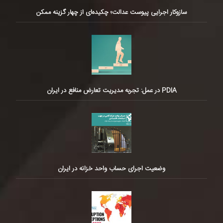
سازوکار اجرایی پیوست عدالت؛ چکیده‌ای از چهار گزینه ممکن
PDIA در عمل: تجربه مدیریت تعارض منافع در ایران
وضعیت اجرای حساب واحد خزانه در ایران