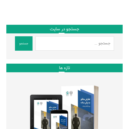
جستجو در سایت
جستجو
تازه ها