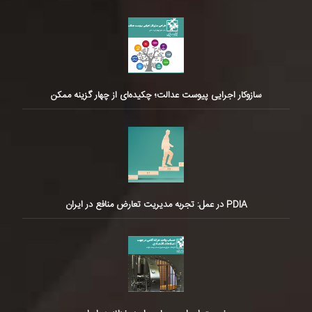
سازوکار اجرایی پیوست عدالت؛ چکیده‌ای از چهار گزینه ممکن
PDIA در عمل: تجربه مدیریت تعارض منافع در ایران