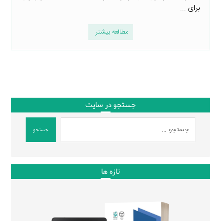
برای ...
مطالعه بیشتر
جستجو در سایت
جستجو
تازه ها