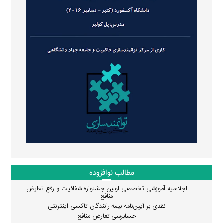
مطالب نوافزوده
اجلاسیه آموزشی تخصصی اولین جشنواره شفافیت و رفع تعارض
منافع
نقدی بر آیین‌نامه بیمه رانندگان تاکسی اینترنتی
حسابرسی تعارض منافع