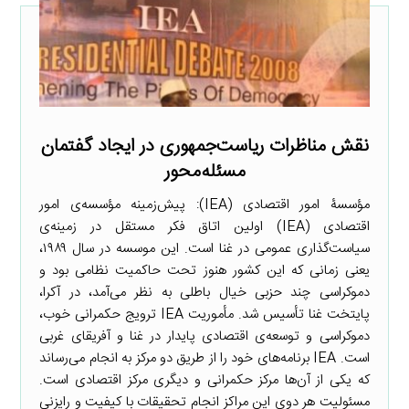
نقش مناظرات ریاست‌جمهوری در ایجاد گفتمان
مسئله‌محور
مؤسسۀ امور اقتصادی (IEA): پیش‌زمینه مؤسسه‌ی امور
اقتصادی (IEA) اولین اتاق فکر مستقل در زمینه‌ی
سیاست‌گذاری عمومی در غنا است. این موسسه در سال ۱۹۸۹،
یعنی زمانی که این کشور هنوز تحت حاکمیت نظامی بود و
دموکراسی چند حزبی خیال باطلی به نظر می‌آمد، در آکرا،
پایتخت غنا تأسیس شد. مأموریت IEA ترویج حکمرانی خوب،
دموکراسی و توسعه‌ی اقتصادی پایدار در غنا و آفریقای غربی
است. IEA برنامه‌های خود را از طریق دو مرکز به انجام می‌رساند
که یکی از آن‌ها مرکز حکمرانی و دیگری مرکز اقتصادی است.
مسئولیت هر دوی این مراکز انجام تحقیقات با کیفیت و رایزنی