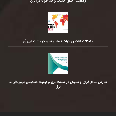
وضعیت اجرای حساب واحد خزانه در ایران
مشکلات شاخص ادراک فساد و نحوه درست تحلیل آن
تعارض منافع فردی و سازمان در صنعت برق و کیفیت دسترسی شهروندان به
برق