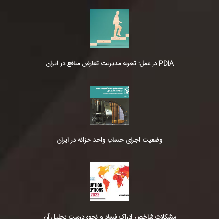
PDIA در عمل: تجربه مدیریت تعارض منافع در ایران
وضعیت اجرای حساب واحد خزانه در ایران
مشکلات شاخص ادراک فساد و نحوه درست تحلیل آن