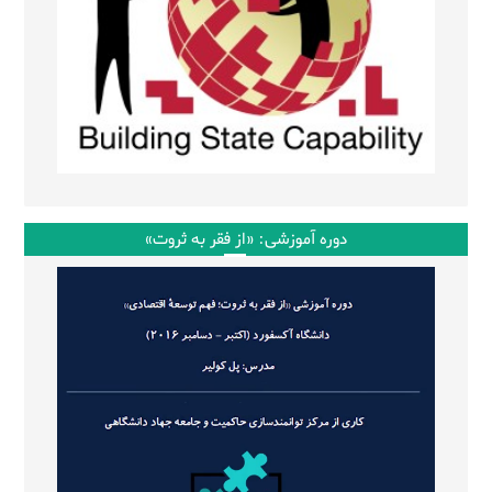
دوره آموزشی: «از فقر به ثروت»