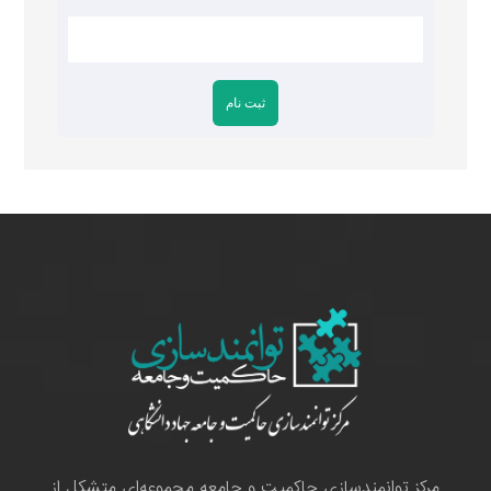
مرکز توانمندسازی حاکمیت و جامعه مجموعه‌ای متشکل از