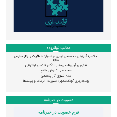
مطالب نوافزوده
اجلاسیه آموزشی تخصصی اولین جشنواره شفافیت و رفع تعارض
منافع
نقدی بر آیین‌نامه بیمه رانندگان تاکسی اینترنتی
حسابرسی تعارض منافع
بیمه نیروی کار پلتفرمی
بودجه‌ریزی کودک‌محور : ضرورت، الزامات و پیامدها
عضویت در خبرنامه
فرم عضویت در خبرنامه