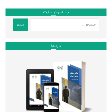
جستجو در سایت
جستجو
تازه ها