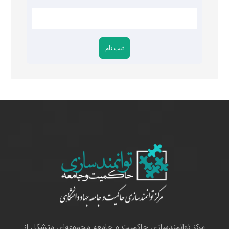
مرکز توانمندسازی حاکمیت و جامعه مجموعه‌ای متشکل از