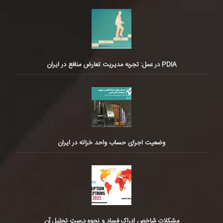
PDIA در عمل: تجربه مدیریت تعارض منافع در ایران
وضعیت اجرای حساب واحد خزانه در ایران
مشکلات شاخص ادراک فساد و نحوه درست تحلیل آن