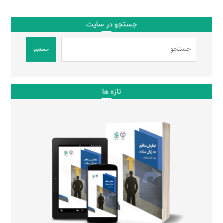
جستجو در سایت
جستجو
تازه ها