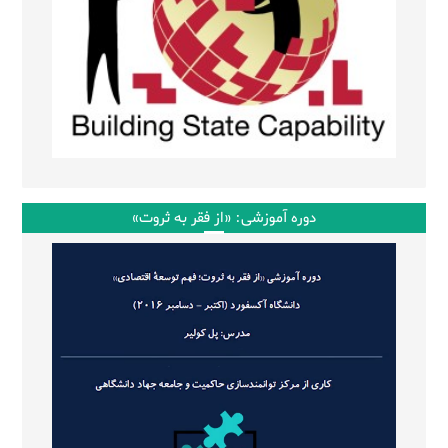
دوره آموزشی: «از فقر به ثروت»