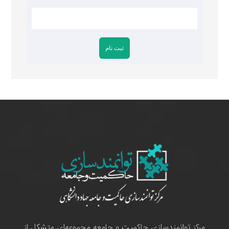
مرکز توانمندسازی حاکمیت و جامعه مجموعه‌ای متشکل از