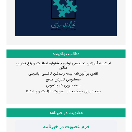
مطالب نوافزوده
اجلاسیه آموزشی تخصصی اولین جشنواره شفافیت و رفع تعارض
منافع
نقدی بر آیین‌نامه بیمه رانندگان تاکسی اینترنتی
حسابرسی تعارض منافع
بیمه نیروی کار پلتفرمی
بودجه‌ریزی کودک‌محور : ضرورت، الزامات و پیامدها
عضویت در خبرنامه
فرم عضویت در خبرنامه