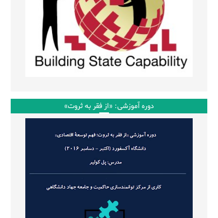
دوره آموزشی: «از فقر به ثروت»