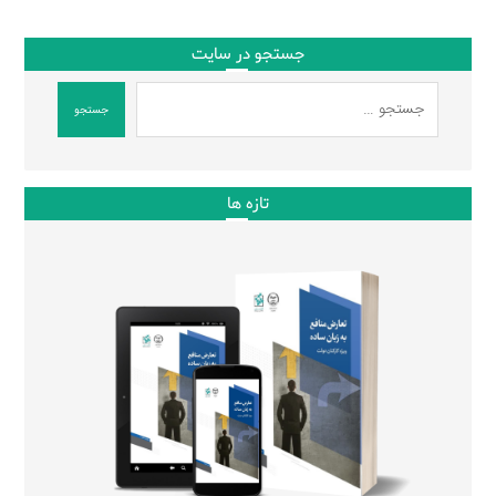
جستجو در سایت
جستجو
تازه ها