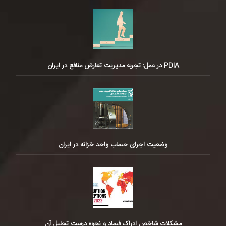
PDIA در عمل: تجربه مدیریت تعارض منافع در ایران
وضعیت اجرای حساب واحد خزانه در ایران
مشکلات شاخص ادراک فساد و نحوه درست تحلیل آن