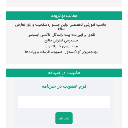
مطالب نوافزوده
اجلاسیه آموزشی تخصصی اولین جشنواره شفافیت و رفع تعارض
منافع
نقدی بر آیین‌نامه بیمه رانندگان تاکسی اینترنتی
حسابرسی تعارض منافع
بیمه نیروی کار پلتفرمی
بودجه‌ریزی کودک‌محور : ضرورت، الزامات و پیامدها
عضویت در خبرنامه
فرم عضویت در خبرنامه