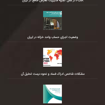
PDIA در عمل: تجربه مدیریت تعارض منافع در ایران
وضعیت اجرای حساب واحد خزانه در ایران
مشکلات شاخص ادراک فساد و نحوه درست تحلیل آن