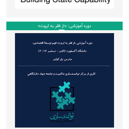
دوره آموزشی: «از فقر به ثروت»