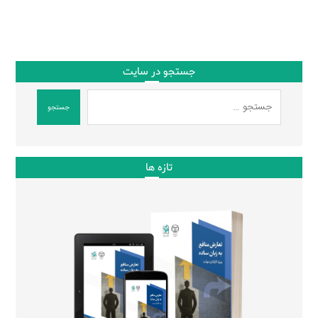
جستجو در سایت
جستجو
تازه ها