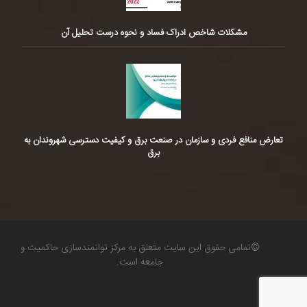
مشکلات شاخص ادراک فساد و نحوه درست تحلیل آن
تعارض منافع فردی و سازمان در صنعت برق و کیفیت دسترسی شهروندان به
برق
©تمامی حقوق این سایت متعلق به مرکز توانمندسازی حاکمیت و
جامعه است.