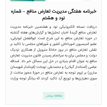
خبرنامه هفتگی مدیریت تعارض منافع – شماره
نود و هشتم
دریافت نسخه الکترونیکی نود و هشتمین خبرنامه مدیریت
تعارض منافع گزیدۀ اخبار، تحلیل‌ها و گزارش‌های هفته گذشته
در حوزه تعارض منافع به این شرح است: ابوالفضل ابوترابی،
عضو کمیسیون امورداخلی کشور و شوراهای مجلس با تاکید بر
نقش تعارض منافع در بروز حادثۀ متروپل از همکاری نزدیک
دولت و مجلس برای به سرانجام رسیدن قانون مدیریت تعارض
منافع به عنوان اقدام بنیادی در حل این مسائل خبر داد. اسدالله
عباسی (استاندار گیلان) و محمدعلی نوبخت (فرماندار شهرستان
ساری) بر لزوم توجه به تعارض منافع در حوزۀ مجوز ساخت از
سوی دهیاری‌ها و توزیع آرد تاکید کردند که بیانگر توجه وزارت
...
مطالعه بیشتر