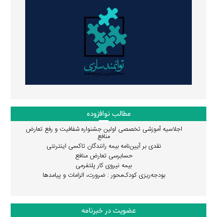
مطالب نوافزوده
اجلاسیه آموزشی تخصصی اولین جشنواره شفافیت و رفع تعارض
منافع
نقدی بر آیین‌نامه بیمه رانندگان تاکسی اینترنتی
حسابرسی تعارض منافع
بیمه نیروی کار پلتفرمی
بودجه‌ریزی کودک‌محور : ضرورت، الزامات و پیامدها
عضویت در خبرنامه