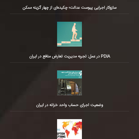
سازوکار اجرایی پیوست عدالت؛ چکیده‌ای از چهار گزینه ممکن
PDIA در عمل: تجربه مدیریت تعارض منافع در ایران
وضعیت اجرای حساب واحد خزانه در ایران