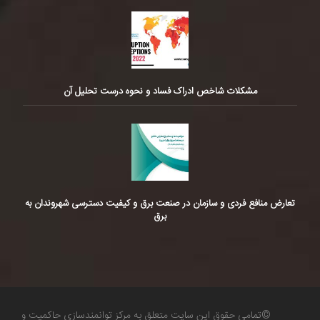
مشکلات شاخص ادراک فساد و نحوه درست تحلیل آن
تعارض منافع فردی و سازمان در صنعت برق و کیفیت دسترسی شهروندان به
برق
©تمامی حقوق این سایت متعلق به مرکز توانمندسازی حاکمیت و