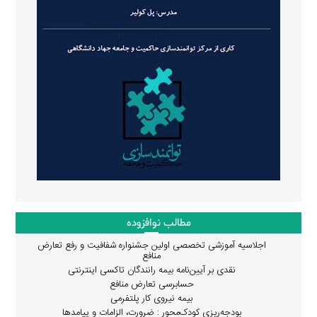
مطالب نوافزوده
اجلاسیه آموزشی تخصصی اولین جشنواره شفافیت و رفع تعارض
منافع
نقدی بر آیین‌نامه بیمه رانندگان تاکسی اینترنتی
حسابرسی تعارض منافع
بیمه نیروی کار پلتفرمی
بودجه‌ریزی کودک‌محور : ضرورت، الزامات و پیامدها