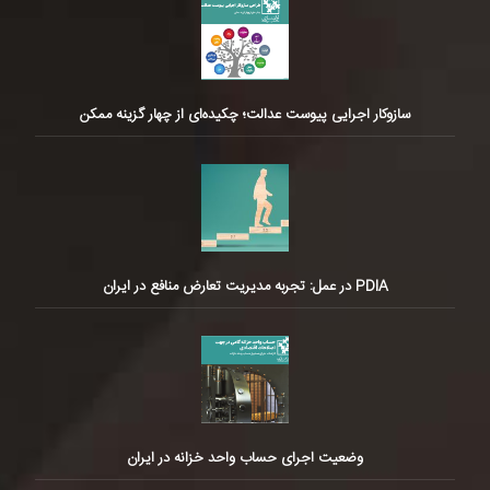
سازوکار اجرایی پیوست عدالت؛ چکیده‌ای از چهار گزینه ممکن
PDIA در عمل: تجربه مدیریت تعارض منافع در ایران
وضعیت اجرای حساب واحد خزانه در ایران