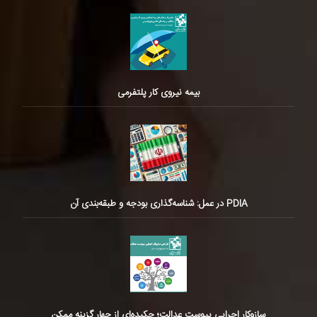
بیمه نیروی کار پلتفرمی
PDIA در عمل: شناسه‌گذاری بودجه و طبقه‌بندی آن
سازوکار اجرایی پیوست عدالت؛ چکیده‌ای از چهار گزینه ممکن