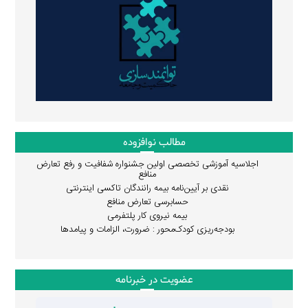
مطالب نوافزوده
اجلاسیه آموزشی تخصصی اولین جشنواره شفافیت و رفع تعارض
منافع
نقدی بر آیین‌نامه بیمه رانندگان تاکسی اینترنتی
حسابرسی تعارض منافع
بیمه نیروی کار پلتفرمی
بودجه‌ریزی کودک‌محور : ضرورت، الزامات و پیامدها
عضویت در خبرنامه