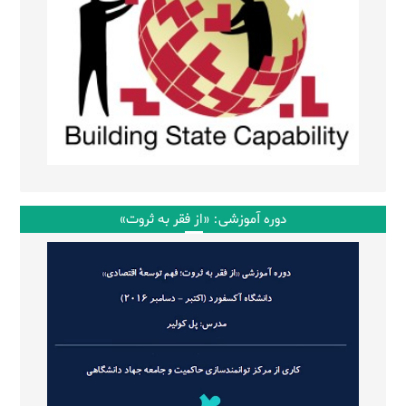
دوره آموزشی: «از فقر به ثروت»