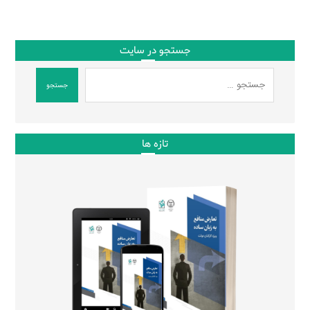
جستجو در سایت
جستجو
تازه ها