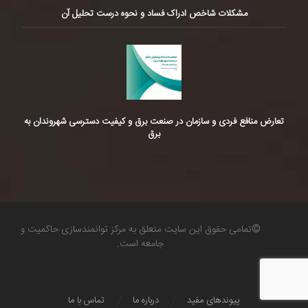
مشکلات شاخص ادراک فساد و نحوه درست تحلیل آن
تعارض منافع فردی و سازمان در صنعت برق و کیفیت دسترسی شهروندان به
برق
©تمامی حقوق این سایت متعلق به مرکز توانمندسازی حاکمیت و
جامعه است.
پیوندهای مفید
درباره ما
تماس با ما