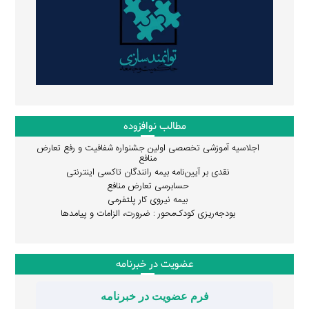
مطالب نوافزوده
اجلاسیه آموزشی تخصصی اولین جشنواره شفافیت و رفع تعارض
منافع
نقدی بر آیین‌نامه بیمه رانندگان تاکسی اینترنتی
حسابرسی تعارض منافع
بیمه نیروی کار پلتفرمی
بودجه‌ریزی کودک‌محور : ضرورت، الزامات و پیامدها
عضویت در خبرنامه
فرم عضویت در خبرنامه