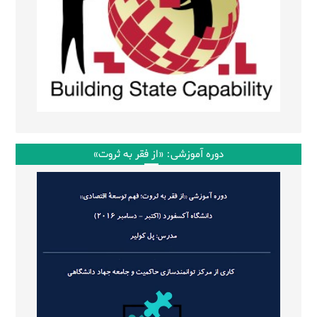
دوره آموزشی: «از فقر به ثروت»