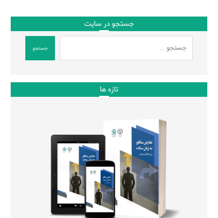
جستجو در سایت
جستجو
تازه ها