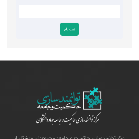
مرکز توانمندسازی حاکمیت و جامعه مجموعه‌ای متشکل از