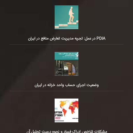
PDIA در عمل: تجربه مدیریت تعارض منافع در ایران
وضعیت اجرای حساب واحد خزانه در ایران
مشکلات شاخص ادراک فساد و نحوه درست تحلیل آن