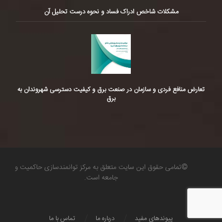
مشکلات شاخص ادراک فساد و نحوه درست تحلیل آن
تعارض منافع فردی و سازمان در صنعت برق و کیفیت دسترسی شهروندان به
برق
©تمامی حقوق این سایت متعلق به مرکز توانمندسازی حاکمیت و
جامعه است.
پیوندهای مفید
درباره ما
تماس با ما