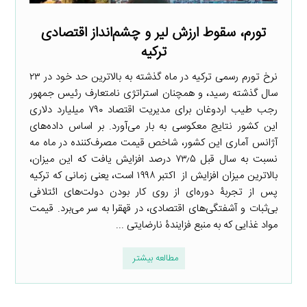
تورم، سقوط ارزش لیر و چشم‌انداز اقتصادی
ترکیه
نرخ تورم رسمی ترکیه در ماه گذشته به بالاترین حد خود در ۲۳
سال گذشته رسید، و همچنان استراتژی نامتعارف رئیس جمهور
رجب طیب اردوغان برای مدیریت اقتصاد ۷۹۰ میلیارد دلاری
این کشور نتایج معکوسی به بار می‌آورد. بر اساس داده‌های
آژانس آماری این کشور، شاخص قیمت مصرف‌کننده در ماه مه
نسبت به سال قبل ۷۳٫۵ درصد افزایش یافت که این میزان،
بالاترین میزان افزایش از اکتبر ۱۹۹۸ است، یعنی زمانی که ترکیه
پس از تجربۀ دوره‌ای از روی کار بودن دولت‌های ائتلافی
بی‌ثبات و آشفتگی‌های اقتصادی، در قهقرا به سر می‌برد. قیمت
مواد غذایی که به منبع فزایندۀ نارضایتی ...
مطالعه بیشتر