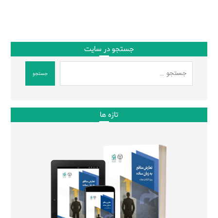
جستجو در سایت
جستجو
تازه ها