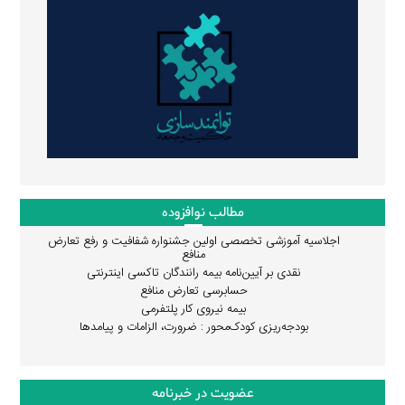
مطالب نوافزوده
اجلاسیه آموزشی تخصصی اولین جشنواره شفافیت و رفع تعارض
منافع
نقدی بر آیین‌نامه بیمه رانندگان تاکسی اینترنتی
حسابرسی تعارض منافع
بیمه نیروی کار پلتفرمی
بودجه‌ریزی کودک‌محور : ضرورت، الزامات و پیامدها
عضویت در خبرنامه