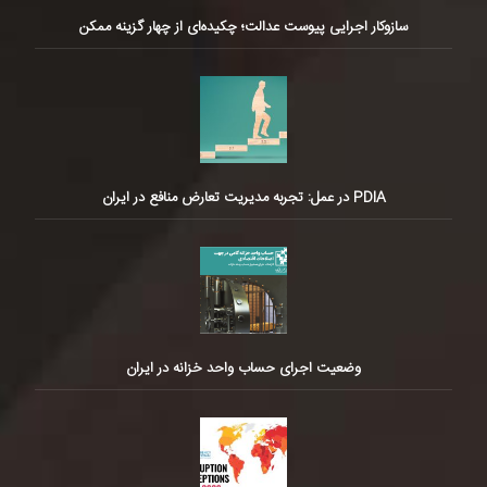
سازوکار اجرایی پیوست عدالت؛ چکیده‌ای از چهار گزینه ممکن
PDIA در عمل: تجربه مدیریت تعارض منافع در ایران
وضعیت اجرای حساب واحد خزانه در ایران