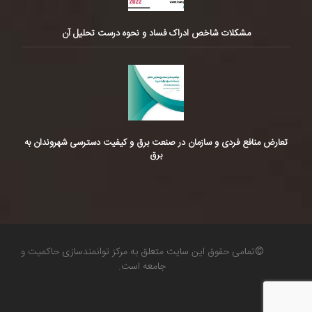
مشکلات شاخص ادراک فساد و نحوه درست تحلیل آن
تعارض منافع فردی و سازمان در صنعت برق و کیفیت دسترسی شهروندان به
برق
©تمامی حقوق این سایت متعلق به مرکز توانمندسازی حاکمیت و
جامعه است.