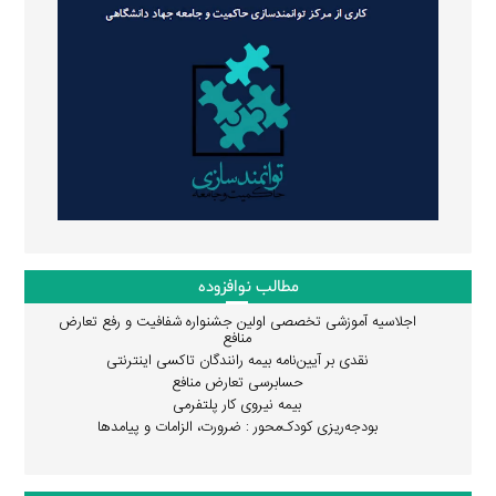
مطالب نوافزوده
اجلاسیه آموزشی تخصصی اولین جشنواره شفافیت و رفع تعارض
منافع
نقدی بر آیین‌نامه بیمه رانندگان تاکسی اینترنتی
حسابرسی تعارض منافع
بیمه نیروی کار پلتفرمی
بودجه‌ریزی کودک‌محور : ضرورت، الزامات و پیامدها