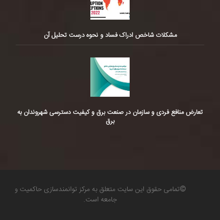
مشکلات شاخص ادراک فساد و نحوه درست تحلیل آن
تعارض منافع فردی و سازمان در صنعت برق و کیفیت دسترسی شهروندان به
برق
©تمامی حقوق این سایت متعلق به مرکز توانمندسازی حاکمیت و
جامعه است.