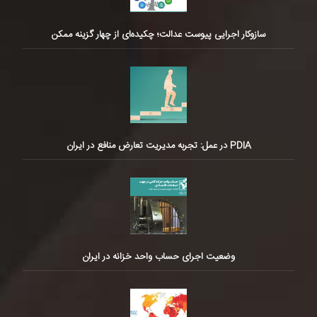
سازوکار اجرایی پیوست عدالت؛ چکیده‌ای از چهار گزینه ممکن
PDIA در عمل: تجربه مدیریت تعارض منافع در ایران
وضعیت اجرای حساب واحد خزانه در ایران