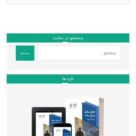
جستجو در سایت
جستجو
تازه ها