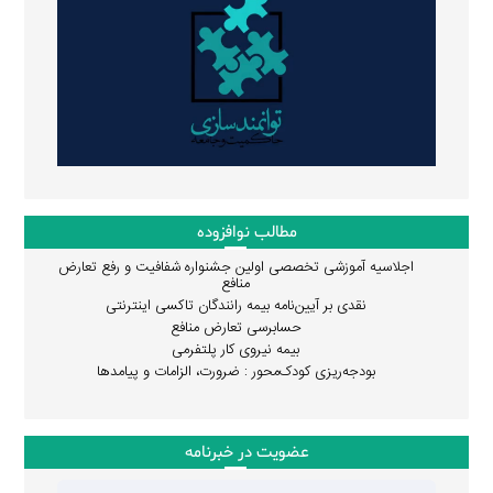
مطالب نوافزوده
اجلاسیه آموزشی تخصصی اولین جشنواره شفافیت و رفع تعارض
منافع
نقدی بر آیین‌نامه بیمه رانندگان تاکسی اینترنتی
حسابرسی تعارض منافع
بیمه نیروی کار پلتفرمی
بودجه‌ریزی کودک‌محور : ضرورت، الزامات و پیامدها
عضویت در خبرنامه