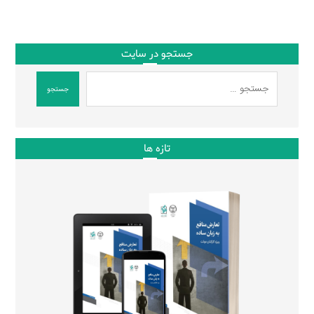
جستجو در سایت
جستجو
تازه ها