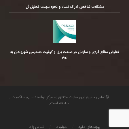
مشکلات شاخص ادراک فساد و نحوه درست تحلیل آن
تعارض منافع فردی و سازمان در صنعت برق و کیفیت دسترسی شهروندان به
برق
©تمامی حقوق این سایت متعلق به مرکز توانمندسازی حاکمیت و
جامعه است.
پیوندهای مفید
درباره ما
تماس با ما