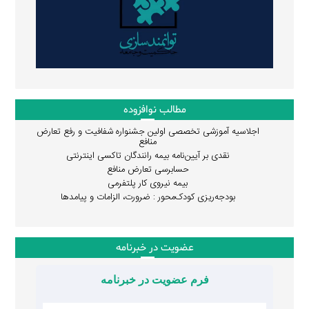
مطالب نوافزوده
اجلاسیه آموزشی تخصصی اولین جشنواره شفافیت و رفع تعارض
منافع
نقدی بر آیین‌نامه بیمه رانندگان تاکسی اینترنتی
حسابرسی تعارض منافع
بیمه نیروی کار پلتفرمی
بودجه‌ریزی کودک‌محور : ضرورت، الزامات و پیامدها
عضویت در خبرنامه
فرم عضویت در خبرنامه