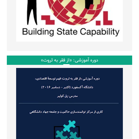
دوره آموزشی: «از فقر به ثروت»