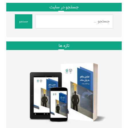
جستجو در سایت
جستجو
تازه ها