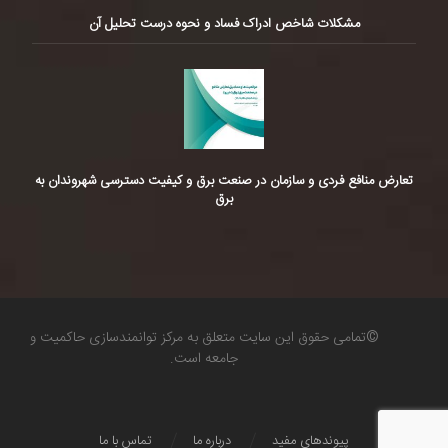
مشکلات شاخص ادراک فساد و نحوه درست تحلیل آن
تعارض منافع فردی و سازمان در صنعت برق و کیفیت دسترسی شهروندان به
برق
©تمامی حقوق این سایت متعلق به مرکز توانمندسازی حاکمیت و
جامعه است.
پیوندهای مفید
درباره ما
تماس با ما