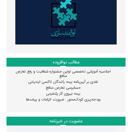
مطالب نوافزوده
اجلاسیه آموزشی تخصصی اولین جشنواره شفافیت و رفع تعارض
منافع
نقدی بر آیین‌نامه بیمه رانندگان تاکسی اینترنتی
حسابرسی تعارض منافع
بیمه نیروی کار پلتفرمی
بودجه‌ریزی کودک‌محور : ضرورت، الزامات و پیامدها
عضویت در خبرنامه