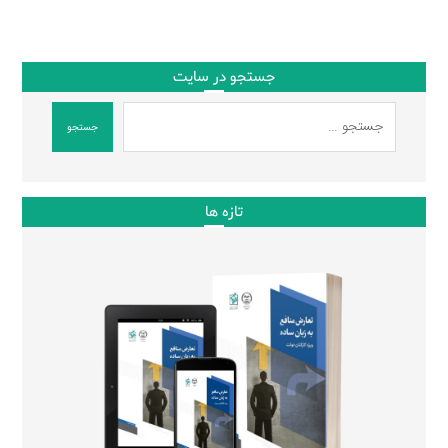
جستجو در سایت
جستجو
تازه ها