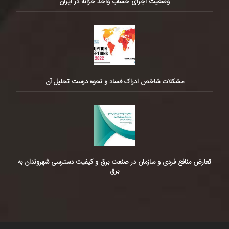
وضعیت اجرای حساب واحد خزانه در ایران
مشکلات شاخص ادراک فساد و نحوه درست تحلیل آن
تعارض منافع فردی و سازمان در صنعت برق و کیفیت دسترسی شهروندان به
برق