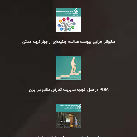
سازوکار اجرایی پیوست عدالت؛ چکیده‌ای از چهار گزینه ممکن
PDIA در عمل: تجربه مدیریت تعارض منافع در ایران