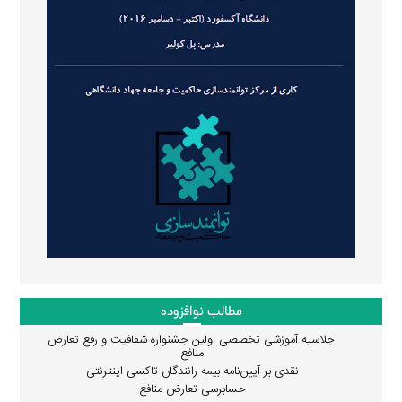
مطالب نوافزوده
اجلاسیه آموزشی تخصصی اولین جشنواره شفافیت و رفع تعارض
منافع
نقدی بر آیین‌نامه بیمه رانندگان تاکسی اینترنتی
حسابرسی تعارض منافع