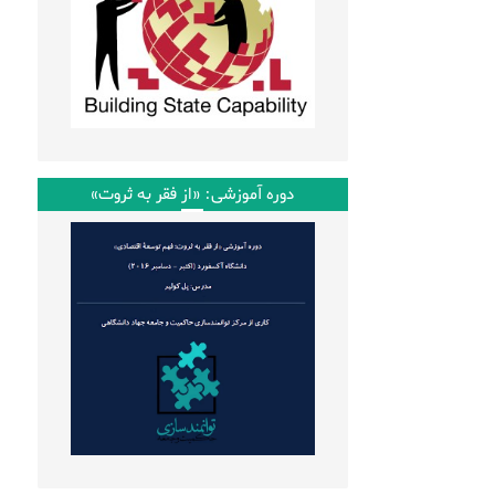
دوره آموزشی: «از فقر به ثروت»