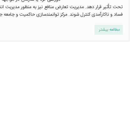
تحت تأثیر قرار دهد. مدیریت تعارض منافع نیز به منظور مدیریت ا
فساد و ناکارآمدی کنترل شوند. مرکز توانمندسازی حاکمیت و جامعه جها
مطالعه بیشتر