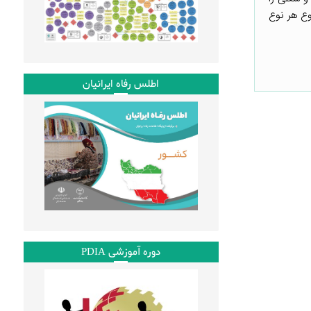
وع هر نوع
اطلس رفاه ایرانیان
دوره آموزشی PDIA