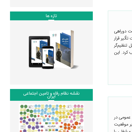
تازه ها
یت دوراهی
أثیر قرار
 تنظیم‌گر
 کرد. این
نقشه نظام رفاه و تامین اجتماعی
ایران
 عمومی در
بر موقعیت
و شغلی را