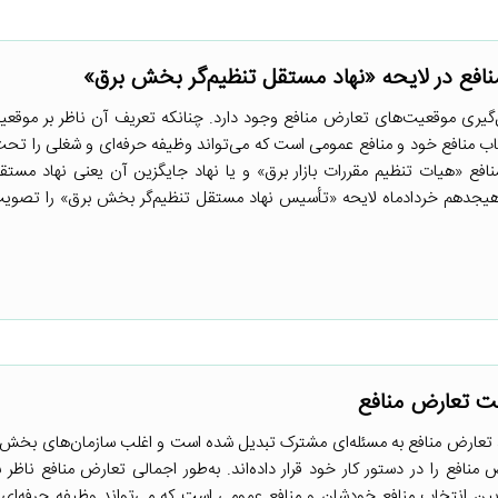
افع در لایحه «نهاد مستقل تنظیم‌گر بخش برق»
ل‌گیری موقعیت‌های تعارض منافع وجود دارد. چنانکه تعریف آن ناظر بر موقع
اب منافع خود و منافع عمومی است که می‌تواند وظیفه حرفه‌ای و شغلی را تحت ت
افع «هیات تنظیم مقررات بازار برق» و یا نهاد جایگزین آن یعنی نهاد مستقل
هیجدهم خردادماه لایحه «تأسیس نهاد مستقل تنظیم‌گر بخش برق» را تصویب
یت تعارض منافع
ها، تعارض منافع به مسئله‌ای مشترک تبدیل شده است و اغلب سازمان‌های بخش
نافع را در دستور کار خود قرار داده‌اند. به‌طور اجمالی تعارض منافع ناظر 
 بین انتخاب منافع خودشان و منافع عمومی است که می‌تواند وظیفه حرفه‌ای 