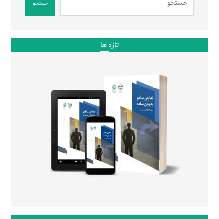
جستجو
تازه ها