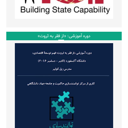
دوره آموزشی: «از فقر به ثروت»