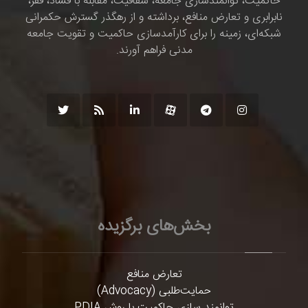
حاکمیت، توانمندسازی جامعه، شفافیت، مقابله با فساد، فقر،
نابرابری و تعارض منافع، برداشته و از رهگذر گسترش حکمرانی
شبکه‌ای، زمینه را برای کارآمدسازی حاکمیت و تقویت جامعه
مدنی فراهم آورند.
بخش‌های برگزیده
تعارض منافع
حمایت‌طلبی (Advocacy)
توانمند سازی حاکمیت با روش PDIA