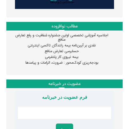
مطالب نوافزوده
اجلاسیه آموزشی تخصصی اولین جشنواره شفافیت و رفع تعارض
منافع
نقدی بر آیین‌نامه بیمه رانندگان تاکسی اینترنتی
حسابرسی تعارض منافع
بیمه نیروی کار پلتفرمی
بودجه‌ریزی کودک‌محور : ضرورت، الزامات و پیامدها
عضویت در خبرنامه
فرم عضویت در خبرنامه