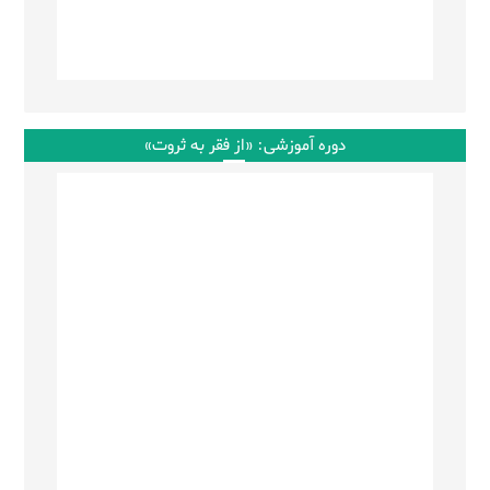
دوره آموزشی: «از فقر به ثروت»