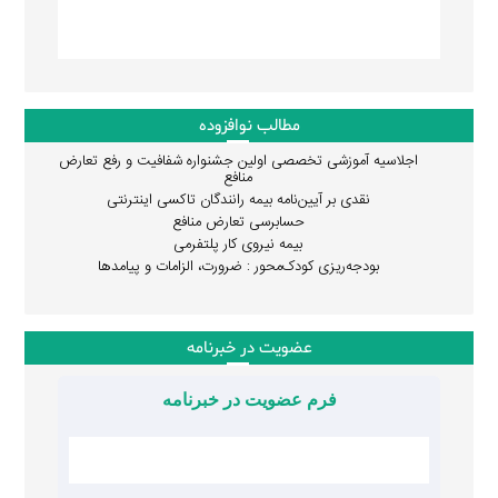
مطالب نوافزوده
اجلاسیه آموزشی تخصصی اولین جشنواره شفافیت و رفع تعارض
منافع
نقدی بر آیین‌نامه بیمه رانندگان تاکسی اینترنتی
حسابرسی تعارض منافع
بیمه نیروی کار پلتفرمی
بودجه‌ریزی کودک‌محور : ضرورت، الزامات و پیامدها
عضویت در خبرنامه
فرم عضویت در خبرنامه