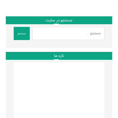
جستجو در سایت
جستجو
تازه ها