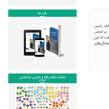
تازه ها
راتژی نامتعارف رئیس
می‌آورد. بر اساس
ت به سال قبل ۷۳٫۵ درصد افزایش یافت که این
 و آشفتگی‌های
نقشه نظام رفاه و تامین اجتماعی
ایران