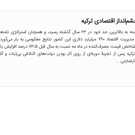
م‌انداز اقتصادی ترکیه
نرخ تورم رسمی ترکیه در ماه گذشته به بالاترین حد خود در ۲۳ سال گذشته رسید، و همچنان است
جمهور رجب طیب اردوغان برای مدیریت اقتصاد ۷۹۰ میلیارد دلاری این کشور نتایج معکوسی به بار 
داده‌های آژانس آماری این کشور، شاخص قیمت مصرف‌کننده در ماه مه نسب
ز اکتبر ۱۹۹۸ است، یعنی زمانی که ترکیه پس از تجربۀ دوره‌ای از روی کار بودن دولت‌های ائتلافی بی‌ثبات
رضایتی ...