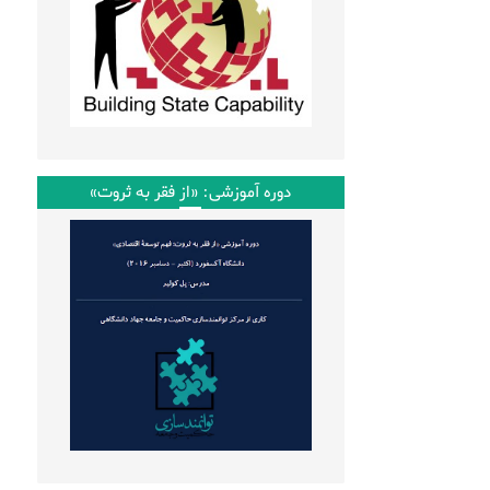
دوره آموزشی: «از فقر به ثروت»