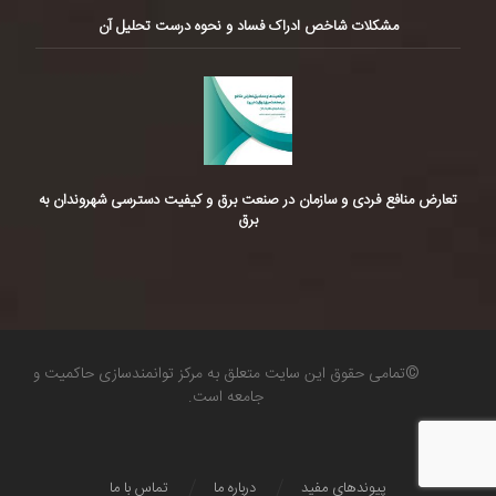
مشکلات شاخص ادراک فساد و نحوه درست تحلیل آن
تعارض منافع فردی و سازمان در صنعت برق و کیفیت دسترسی شهروندان به
برق
©تمامی حقوق این سایت متعلق به مرکز توانمندسازی حاکمیت و
جامعه است.
پیوندهای مفید
درباره ما
تماس با ما