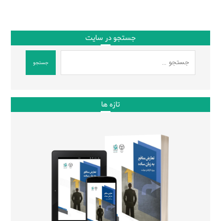
جستجو در سایت
جستجو
تازه ها