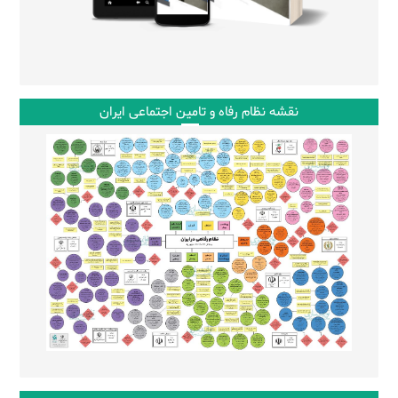
نقشه نظام رفاه و تامین اجتماعی ایران