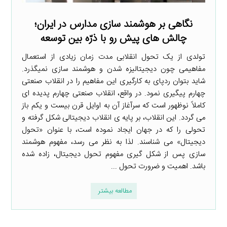
نگاهی بر هوشمند سازی مدارس در ایران؛
چالش ­های پیش­ رو با ذرّه­ بین توسعه
تولدی از یک تحول انقلابی مدت زمان زیادی از استعمال
مفاهیمی چون دیجیتالیزه شدن و هوشمند سازی نمی­گذرد.
شاید بتوان ردپای به­ کارگیری این مفاهیم را در انقلاب صنعتی
چهارم پیگیری نمود. در واقع، انقلاب صنعتی چهارم پدیده ­ای
کاملاً نوظهور است که سرآغاز آن به اوایل قرن بیست و یکم باز
می ­گردد. این انقلاب، بر پایه ­ی انقلاب دیجیتالی شکل گرفته و
تحولی را که در جهان ایجاد نموده است، با عنوان «تحول
دیجیتال» می ­شناسند. لذا به نظر می ­رسد، مفهوم هوشمند
سازی پس از شکل­ گیری مفهوم تحول دیجیتال، زاده شده
باشد. اهمیت و ضرورت تحول ...
مطالعه بیشتر