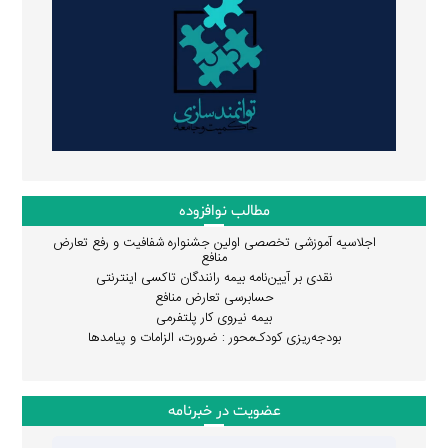
مطالب نوافزوده
اجلاسیه آموزشی تخصصی اولین جشنواره شفافیت و رفع تعارض
منافع
نقدی بر آیین‌نامه بیمه رانندگان تاکسی اینترنتی
حسابرسی تعارض منافع
بیمه نیروی کار پلتفرمی
بودجه‌ریزی کودک‌محور : ضرورت، الزامات و پیامدها
عضویت در خبرنامه