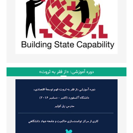
دوره آموزشی: «از فقر به ثروت»