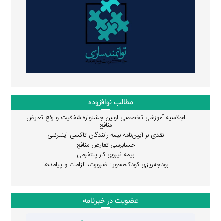
مطالب نوافزوده
اجلاسیه آموزشی تخصصی اولین جشنواره شفافیت و رفع تعارض
منافع
نقدی بر آیین‌نامه بیمه رانندگان تاکسی اینترنتی
حسابرسی تعارض منافع
بیمه نیروی کار پلتفرمی
بودجه‌ریزی کودک‌محور : ضرورت، الزامات و پیامدها
عضویت در خبرنامه