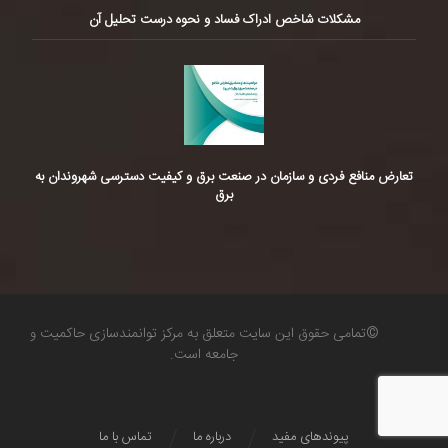
مشکلات شاخص ادراک فساد و نحوه درست تحلیل آن
تعارض منافع فردی و سازمان در صنعت برق و کیفیت دسترسی شهروندان به
برق
©تمامی حقوق این سایت متعلق به مرکز توانمندسازی حاکمیت و
جامعه است.
پیوندهای مفید
درباره ما
تماس با ما