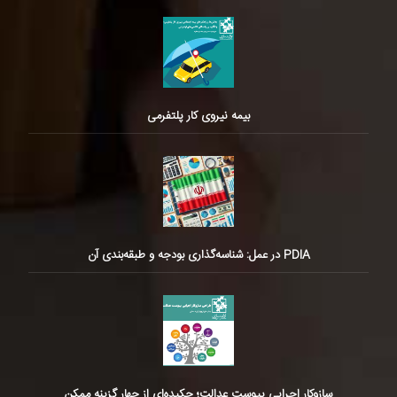
بیمه نیروی کار پلتفرمی
PDIA در عمل: شناسه‌گذاری بودجه و طبقه‌بندی آن
سازوکار اجرایی پیوست عدالت؛ چکیده‌ای از چهار گزینه ممکن