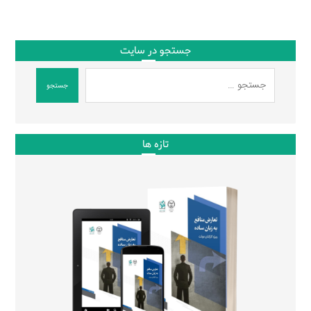
جستجو در سایت
جستجو
تازه ها