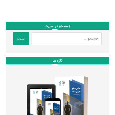
جستجو در سایت
جستجو
تازه ها