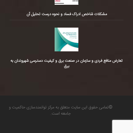
مشکلات شاخص ادراک فساد و نحوه درست تحلیل آن
تعارض منافع فردی و سازمان در صنعت برق و کیفیت دسترسی شهروندان به
برق
©تمامی حقوق این سایت متعلق به مرکز توانمندسازی حاکمیت و
جامعه است.