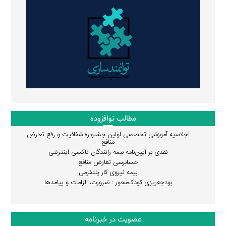
مطالب نوافزوده
اجلاسیه آموزشی تخصصی اولین جشنواره شفافیت و رفع تعارض
منافع
نقدی بر آیین‌نامه بیمه رانندگان تاکسی اینترنتی
حسابرسی تعارض منافع
بیمه نیروی کار پلتفرمی
بودجه‌ریزی کودک‌محور : ضرورت، الزامات و پیامدها
عضویت در خبرنامه