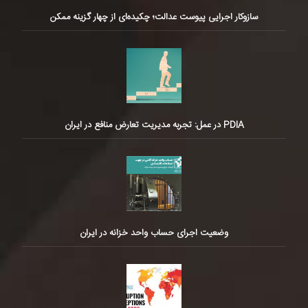
سازوکار اجرایی پیوست عدالت؛ چکیده‌ای از چهار گزینه ممکن
PDIA در عمل: تجربه مدیریت تعارض منافع در ایران
وضعیت اجرای حساب واحد خزانه در ایران