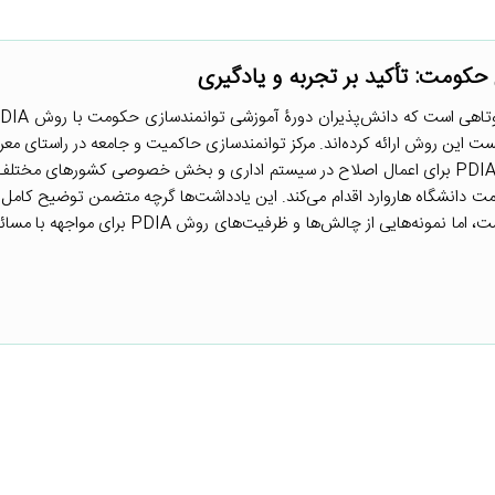
 حکومت: تأکید بر تجربه و یادگیری
بست این روش ارائه کرده‌اند. مرکز توانمندسازی حاکمیت و جامعه در راستای مع
عملی و نمونه‌های کاربست روش PDIA برای اعمال اصلاح در سیستم اداری و بخش خصوصی کشورهای م
ت دانشگاه هاروارد اقدام می‌کند. این یادداشت‌ها گرچه متضمن توضیح کامل
عملی بر اساس رویکرد انطباق تکرار‌شونده‌ی مسئله‌محور (PDIA) نیست، اما نمونه‌هایی از چالش‌ها و