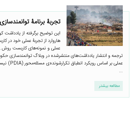
تجربۀ برنامۀ توانمندسازی
هاروارد از تجربۀ عملی خود در کار
ترجمه و انتشار یادداشت‌های منتشرشده در وبلاگ توانمندسازی حکوم
...
مطالعه بیشتر