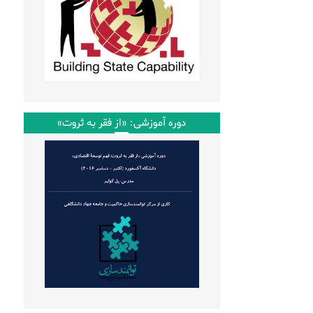
دوره آموزشی: «از فقر به ثروت»