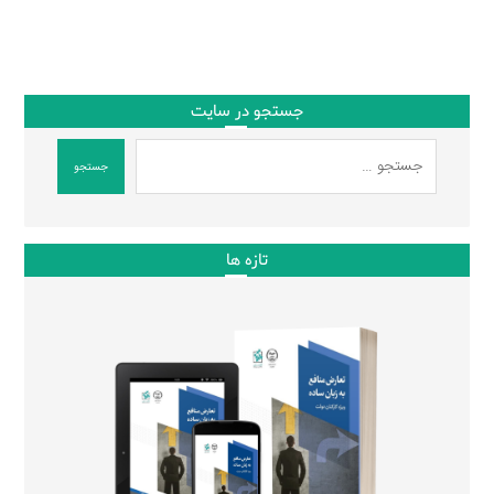
جستجو در سایت
جستجو
تازه ها