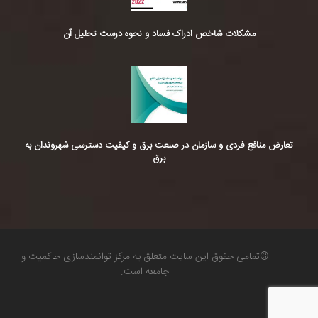
مشکلات شاخص ادراک فساد و نحوه درست تحلیل آن
تعارض منافع فردی و سازمان در صنعت برق و کیفیت دسترسی شهروندان به
برق
©تمامی حقوق این سایت متعلق به مرکز توانمندسازی حاکمیت و
جامعه است.