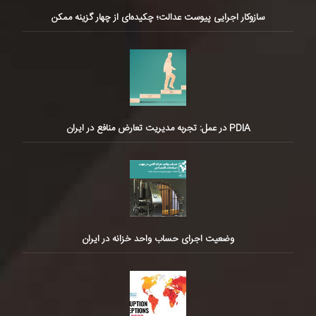
سازوکار اجرایی پیوست عدالت؛ چکیده‌ای از چهار گزینه ممکن
PDIA در عمل: تجربه مدیریت تعارض منافع در ایران
وضعیت اجرای حساب واحد خزانه در ایران