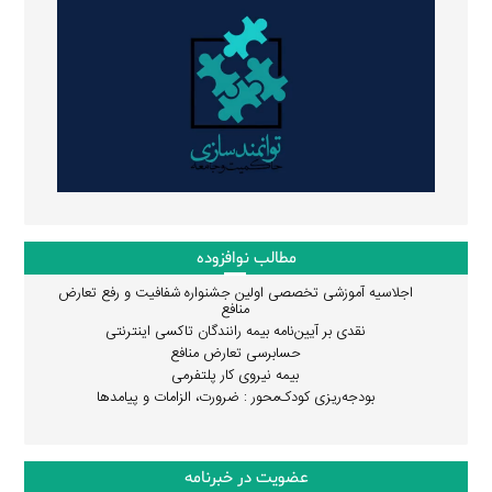
مطالب نوافزوده
اجلاسیه آموزشی تخصصی اولین جشنواره شفافیت و رفع تعارض
منافع
نقدی بر آیین‌نامه بیمه رانندگان تاکسی اینترنتی
حسابرسی تعارض منافع
بیمه نیروی کار پلتفرمی
بودجه‌ریزی کودک‌محور : ضرورت، الزامات و پیامدها
عضویت در خبرنامه