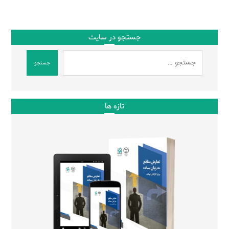
جستجو در سایت
جستجو
تازه ها