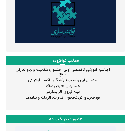
مطالب نوافزوده
اجلاسیه آموزشی تخصصی اولین جشنواره شفافیت و رفع تعارض
منافع
نقدی بر آیین‌نامه بیمه رانندگان تاکسی اینترنتی
حسابرسی تعارض منافع
بیمه نیروی کار پلتفرمی
بودجه‌ریزی کودک‌محور : ضرورت، الزامات و پیامدها
عضویت در خبرنامه