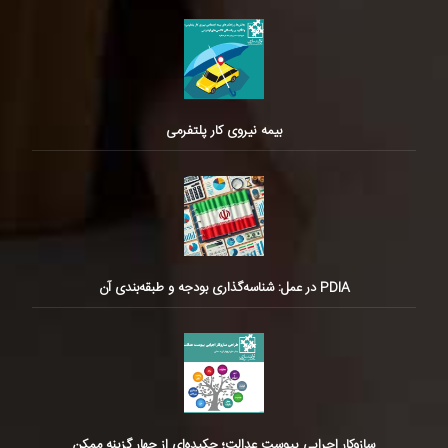
بیمه نیروی کار پلتفرمی
PDIA در عمل: شناسه‌گذاری بودجه و طبقه‌بندی آن
سازوکار اجرایی پیوست عدالت؛ چکیده‌ای از چهار گزینه ممکن