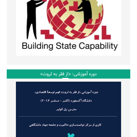
دوره آموزشی: «از فقر به ثروت»