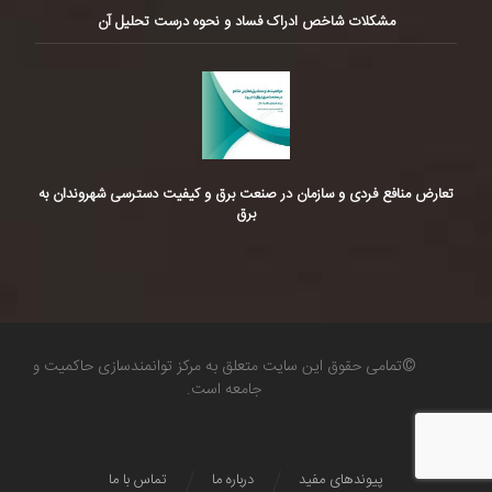
مشکلات شاخص ادراک فساد و نحوه درست تحلیل آن
تعارض منافع فردی و سازمان در صنعت برق و کیفیت دسترسی شهروندان به
برق
©تمامی حقوق این سایت متعلق به مرکز توانمندسازی حاکمیت و
جامعه است.
پیوندهای مفید
درباره ما
تماس با ما