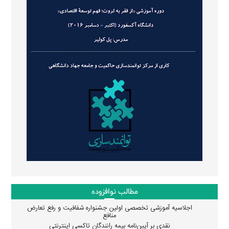
مطالب نوافزوده
اجلاسیه آموزشی تخصصی اولین جشنواره شفافیت و رفع تعارض
منافع
نقدی بر آیین‌نامه بیمه رانندگان تاکسی اینترنتی