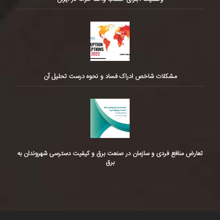
مشکلات شاخص ادراک فساد و نحوه درست تحلیل آن
تعارض منافع فردی و سازمان در صنعت برق و کیفیت دسترسی شهروندان به
برق