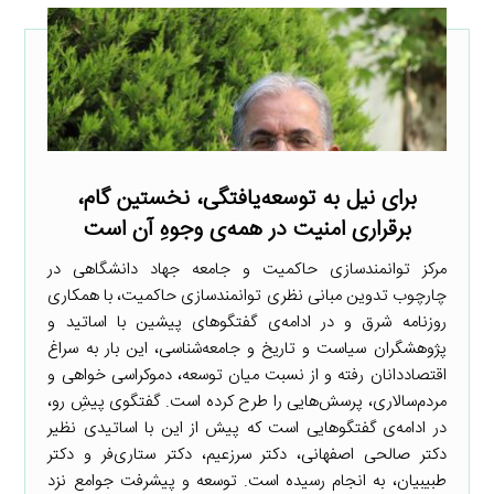
برای نیل به توسعه‌یافتگی، نخستین گام،
برقراری امنیت در همه‌ی وجوهِ آن است
مرکز توانمندسازی حاکمیت و جامعه جهاد دانشگاهی در
چارچوب تدوین مبانی نظری توانمندسازی حاکمیت، با همکاری
روزنامه شرق و در ادامه‌ی گفتگوهای پیشین با اساتید و
پژوهشگران سیاست و تاریخ و جامعه‌شناسی، این بار به سراغ
اقتصاددانان رفته و از نسبت میان توسعه، دموکراسی‌ خواهی و
مردم‌سالاری، پرسش‌هایی را طرح کرده است. گفتگوی پیشِ رو،
در ادامه‌ی گفتگوهایی است که پیش از این با اساتیدی نظیر
دکتر صالحی اصفهانی، دکتر سرزعیم، دکتر ستاری‌فر و دکتر
طبیبیان، به انجام رسیده است. توسعه و پیشرفت جوامع نزد