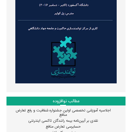
مطالب نوافزوده
اجلاسیه آموزشی تخصصی اولین جشنواره شفافیت و رفع تعارض
منافع
نقدی بر آیین‌نامه بیمه رانندگان تاکسی اینترنتی
حسابرسی تعارض منافع