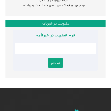
بیمه نیروی کار پلتفرمی
بودجه‌ریزی کودک‌محور : ضرورت، الزامات و پیامدها
عضویت در خبرنامه
فرم عضویت در خبرنامه