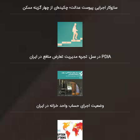
سازوکار اجرایی پیوست عدالت؛ چکیده‌ای از چهار گزینه ممکن
PDIA در عمل: تجربه مدیریت تعارض منافع در ایران
وضعیت اجرای حساب واحد خزانه در ایران