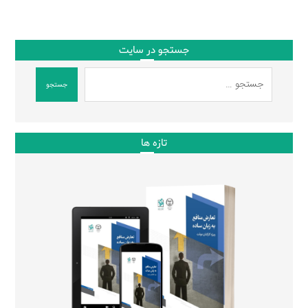
جستجو در سایت
جستجو
تازه ها