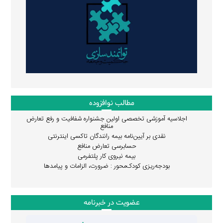
مطالب نوافزوده
اجلاسیه آموزشی تخصصی اولین جشنواره شفافیت و رفع تعارض
منافع
نقدی بر آیین‌نامه بیمه رانندگان تاکسی اینترنتی
حسابرسی تعارض منافع
بیمه نیروی کار پلتفرمی
بودجه‌ریزی کودک‌محور : ضرورت، الزامات و پیامدها
عضویت در خبرنامه