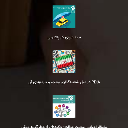
بیمه نیروی کار پلتفرمی
PDIA در عمل: شناسه‌گذاری بودجه و طبقه‌بندی آن
سازوکار اجرایی پیوست عدالت؛ چکیده‌ای از چهار گزینه ممکن