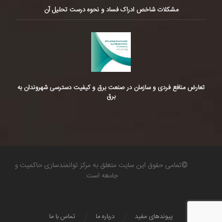
مشکلات شاخص ادراک فساد و نحوه درست تحلیل آن
تعارض منافع فردی و سازمان در صنعت برق و کیفیت دسترسی شهروندان به
برق
©تمامی حقوق این سایت متعلق به مرکز توانمندسازی حاکمیت و
جامعه است.
پیوندهای مفید
درباره ما
تماس با ما