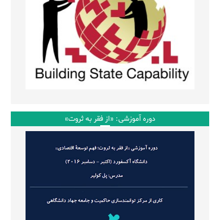
دوره آموزشی: «از فقر به ثروت»