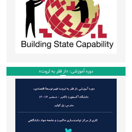
دوره آموزشی: «از فقر به ثروت»