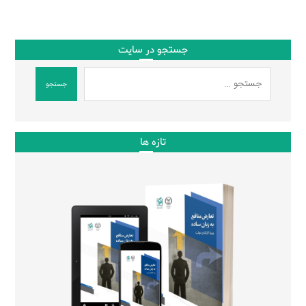
جستجو در سایت
جستجو
تازه ها