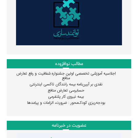
مطالب نوافزوده
اجلاسیه آموزشی تخصصی اولین جشنواره شفافیت و رفع تعارض
منافع
نقدی بر آیین‌نامه بیمه رانندگان تاکسی اینترنتی
حسابرسی تعارض منافع
بیمه نیروی کار پلتفرمی
بودجه‌ریزی کودک‌محور : ضرورت، الزامات و پیامدها
عضویت در خبرنامه