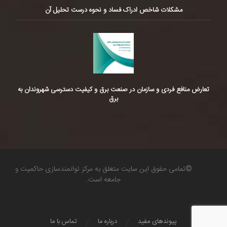
مشکلات شاخص ادراک فساد و نحوه درست تحلیل آن
تعارض منافع فردی و سازمان در صنعت برق و کیفیت دسترسی شهروندان به
برق
©تمامی حقوق این سایت متعلق به مرکز توانمندسازی حاکمیت و
جامعه است.
پیوندهای مفید
درباره ما
تماس با ما