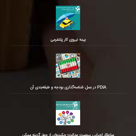
بیمه نیروی کار پلتفرمی
PDIA در عمل: شناسه‌گذاری بودجه و طبقه‌بندی آن
سازوکار اجرایی پیوست عدالت؛ چکیده‌ای از چهار گزینه ممکن