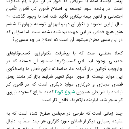
پیش نوشته شده با شرایطی که امروز در آن قرار داریم متفاوت
است. در برنامه سوم توسعه بر اصلاح قانون کار، قانون تأمین
اجتماعی و قانون بیمه بیکاری تأکید شد؛ اما، با وجود گذشت ۲۰
سال از این مصوبه و تکرار آن در برنامه­های توسعه چهارم تا ششم
هنوز هیچ اقدامی در این جهت برداشته نشده است. اما سؤالی که
در این مسیر مطرح می­شود آن است که اصلاح در چه مسیری؟
کاملا منطقی است که با پیشرفت تکنولوژی، کسب‌و‌کار‌های
جدیدی بوجود آید. این کسب‌و‌کار‌ها مستلزم آن هستند که در
چارچوب قوانین قرار گیرند؛ اما، متاسفانه قانون فعلی ما پاسخگوی
این موارد نیست. از سوی دیگر تغییر شرایط بازار کار مانند رونق
فضای مجازی و دورکاری موارد دیگری است که در قانون کار
نیامده یا شرایطی همچون
شیوع کرونا
که به اخراج گسترده نیروی
کار منجر شد، نیازمند بازتعریف قانون کار است.
چند زمانی است که طرحی در مجلس مطرح شده است که به
عقیده بسیاری دیگر از فعالان حوزه کارگری هر چند اسماً به دنبال