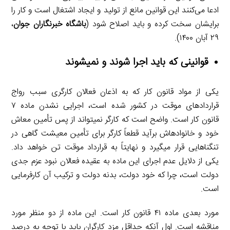
ادعا می‌کنند این قوانین مانع از تولید و ایجاد اشتغال است و کار را
برایشان سخت کرده و باید اصلاح شود (
باشگاه خبرنگاران جوان
،
۲۹ آبان ۱۴۰۰).
قوانینی که باید اجرا شوند و نمی­شوند
یکی از مواد قانون کار که به اذعان فعالان کارگری سبب رواج
قراردادهای موقت در کشور شده است، اجرایی نشدن ماده ۷
قانون کار است. واضح است که کارگر نمی­تواند از پس تأمین معاش
خود و خانواده­اش برآید قطعاً کارگر برای تأمین معیشت گاهی در
تنگناهایی قرار می­گیرد و نهایتاً به قرارداد موقت تن خواهد داد.
یکی از دلایل عدم اجرای این ماده به عقیده فعالان نبود عزم جدی
دولت است، چرا که خود دولت، بدنه دولت و ترکیب آن کارفرمایی
است.
مورد بعدی ماده ۴۱ قانون کار است. این ماده از دو منظر مورد
مناقشه است. اول آن­که حداقل مزد کارگران باید با توجه به درصد