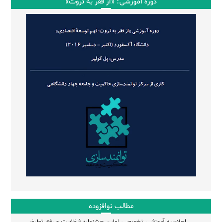
دوره آموزشی: «از فقر به ثروت»
مطالب نوافزوده
اجلاسیه آموزشی تخصصی اولین جشنواره شفافیت و رفع تعارض