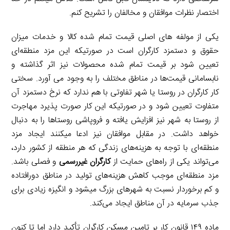
اختصار نظرات موافقان و مخالفان را تشریح کنم.
یکی از مولفه های اصلی قیمت تمام شده کالا و خدمات میزان
حقوق و دستمزد کارگران است در صورتی­که این مزد منطقه‌ای
تعیین شود بر قیمت تمام شده محصولات نیز اثر گذاشته و
نابسامانی قیمت‌ها در مناطق مختلف را به وجود می آورد. سختی
کار کارگران در روستا یا شهر تفاوتی با هم ندارد که نرخ دستمزد آن
متفاوت تعیین شود و در صورتی­که این کار صورت پذیرد مهاجرت
از روستا به شهر نیز افزایش یافته و فروپاشی روستاها را به دنبال
خواهد داشت. در مقابل موافقان نیز ادعا می­کنند ایجاد مزد
منطقه‌ای با توجه به هزینه‌های زندگی که هر منطقه از کشور دارد،
می‌تواند یکی از راه‌های حمایت از
کارگران غیررسمی
و فصلی باشد.
مزد منطقه‌ای موجب کاهش هزینه‌های تولید در مناطق دورافتاده
و کم برخوردار نسبت به شهرهای بزرگ می­شود و انگیزه زیادی برای
جذب سرمایه در آن مناطق ایجاد می‌کند.
ماده ۱۴۹ قانون کار بر تامین مسکن کارگران تأکید دارد اما تا کنون