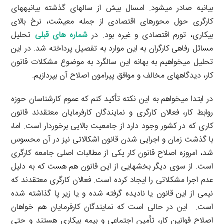
بیانیه صادر می­شود. امسال بیش از سال­های گذشته بیانیه­های
کارگری حول محورهای اقتصادی از جمله معیشت، نرخ بالای
بیکاری، تورم اقتصادی و غیره بود. در
شماره ­های قبلی
تحلیل
مسائل رفاهی کارگران به این موارد به تفصیل پرداخته شد. در این
تحلیل می­خواهیم به بهانه این سالگرد به موضوع مشکلات قانون
کار، دیدگاه­های مخالف و موافق پیرامون اصلاح آن بپردازیم.
در ابتدا می­خواهم به این نکته تأکید کنم که عموم کارشناسان حوزه
روابط کار، فعالان کارگری و نمایندگان کارفرمایان معتقدند قانون
کاری که در کشور وجود دارد از جامعیت بالایی برخوردار است. اما،
با گذشت زمان و اجرایی شدن قانون اشکالاتی نیز در آن محسوس
شد، امروزه اصلاح قانون کار یکی از مطالبات اصلی جامعه کارگری
است. از سوی دیگر بخش­هایی از این قانون هم هست که به دلیل
عدم اجرا مشکلاتی را ایجاد کرده است. فعالان کارگری معتقدند که
نیمی از این قانون یا نادیده گرفته ‌شده و یا زیر پا گذاشته شده
است. این در حالی است که نمایندگان کارفرمایان هم خواهان
اصلاح قوانین کار، تأمین اجتماعی و بیمه بیکاری هستند و حتی