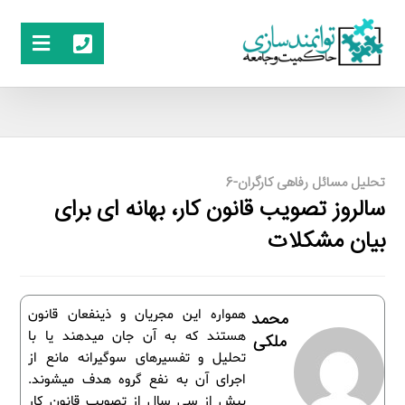
تحلیل مسائل رفاهی کارگران-6
سال­روز تصویب قانون کار، بهانه ­ای برای
بیان مشکلات
همواره این مجریان و ذینفعان قانون
محمد
هستند که به آن جان می­دهند یا با
ملکی
تحلیل و تفسیرهای سوگیرانه مانع از
اجرای آن به نفع گروه هدف می­شوند.
بیش از سی سال از تصویب قانون کار