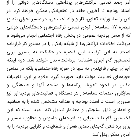
امر رصد تمامی تراکنش‌های پرداختی دستگاه‌های دولتی را از
اسناد بودجه تا آخرین حلقه در نظام‌بانکی ممکن خواهد کرد. در
این راستا، وزارت تعاون، کار و رفاه اجتماعی، در مسیر اجرای بند ح
تبصره ۱۷، شناسه‌دار کردن تمامی تراکنش‌های دستگاه‌های دولتی
که از محل بودجه عمومی در بخش رفاه اجتماعی انجام می‌شود و
دریافت اطلاعات تراکنش‌ها از شبکه بانکی را در دستور کار قرارداده
است. به این ترتیب، این تبصره در حقیقت به بستری برای
نخستین گام اجرای «شناسه پرداخت» بدل خواهد شد. دوم اینکه
اجرای چنین فرآیندی نه تنها در حوزه رفاه‌اجتماعی، بلکه در تمامی
حوزه‌های فعالیت دولت باید صورت گیرد. علاوه بر این، تغییرات
مکمل در نحوه تعریف برنامه‌ها و سنجه آنها و هماهنگی و
سازگاری خدمات شناسه‌دار هر دستگاه با فعالیت‌های بودجه‌ای نیز
ضروری است تا اسناد بودجه و اهداف مشخص شده را به مفاهیم
و اعدادی قابل سنجش و معنادار تبدیل کند. امید است که این
نخستین گام با دستیابی به نتیجه‌ای ملموس و مطلوب مسیر را
برای برداشتن گام‌های بعدی هموار و شفافیت و کارآیی بودجه را به
امری ممکن بدل کند.