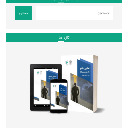
جستجو
تازه ها