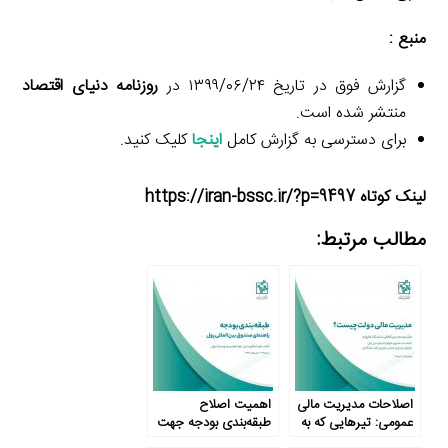
منبع :
گزارش فوق در تاریخ ۱۳۹۹/۰۶/۲۴ در
روزنامه دنیای اقتصاد
منتشر شده است.
برای دسترسی به گزارش کامل
اینجا
کلیک کنید.
لینک کوتاه https://iran-bssc.ir/?p=9497
مطالب مرتبط:
اصلاحات مدیریت مالی
اهمیت اصلاح
عمومی: تیرهایی که به
طبقه‌بندی بودجه جهت
هدف نمی‌خورند
تحقق انضباط مالی