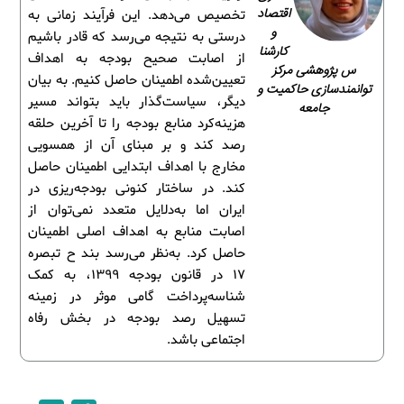
اقتصاد
تخصیص می‌دهد. این فرآیند زمانی به
و
درستی به نتیجه می‌رسد که قادر باشیم
کارشنا
از اصابت صحیح بودجه به اهداف
س پژوهشی مرکز
تعیین‌شده اطمینان حاصل کنیم. به بیان
توانمندسازی حاکمیت و
دیگر، سیاست‌گذار باید بتواند مسیر
جامعه
هزینه‌کرد منابع بودجه را تا آخرین حلقه
رصد کند و بر مبنای آن از همسویی
مخارج با اهداف ابتدایی اطمینان حاصل
کند. در ساختار کنونی بودجه‌ریزی در
ایران اما به‌دلایل متعدد نمی‌توان از
اصابت منابع به اهداف اصلی اطمینان
حاصل کرد. به‌نظر می‌رسد بند ح تبصره
۱۷ در قانون بودجه ۱۳۹۹، به کمک
شناسه‌پرداخت گامی موثر در زمینه
تسهیل رصد بودجه در بخش رفاه
اجتماعی باشد.