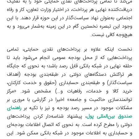
می‌کند تا تمامی پرداخت‌های نقدی حمایتی خود را به تفکیک
دریافت‌کننده نهایی هر پرداخت، در اختیار وزارت تعاون، کار و رفاه
اجتماعی به‌عنوان نهاد سیاست‌گذار در این حوزه قرار دهند. با این
وجود این تبصره نخستین گام در این زمینه به‌شمار می‌رود و به
هیچ‌وجه کافی نیست.
نخست اینکه علاوه بر پرداخت‌های نقدی حمایتی، تمامی
پرداخت‌هایی که از محل بودجه عمومی انجام می‌شود باید تا
حلقه نهایی در شبکه بانکی قابل رصد باشد؛ به نحوی که جایگاه
هر تراکنش دستگاه‌های دولتی در طبقه‌بندی بودجه (اهداف
سیاست‌گذار) و طبقه‌بندی حسابداری (حقوق و خدمت کارکنان،
خرید کالا و خدمات، رفاهیات و…) مشخص شود. «مرکز
توانمندسازی حاکمیت و جامعه» اخیرا در گزارشی با مروری بر
مشکلات موجود در مسیر رصد بودجه و نیز با تکیه بر
راهنمای
صندوق بین‌المللی پول
، پیشنهاد شناسه‌دار کردن پرداخت‌های
دولتی را مطرح کرده است. به نحوی که اتصال اطلاعات بودجه‌ای
و حسابداری به اطلاعات موجود در شبکه بانکی ممکن شود. این