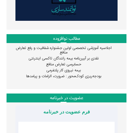
مطالب نوافزوده
اجلاسیه آموزشی تخصصی اولین جشنواره شفافیت و رفع تعارض
منافع
نقدی بر آیین‌نامه بیمه رانندگان تاکسی اینترنتی
حسابرسی تعارض منافع
بیمه نیروی کار پلتفرمی
بودجه‌ریزی کودک‌محور : ضرورت، الزامات و پیامدها
عضویت در خبرنامه
فرم عضویت در خبرنامه