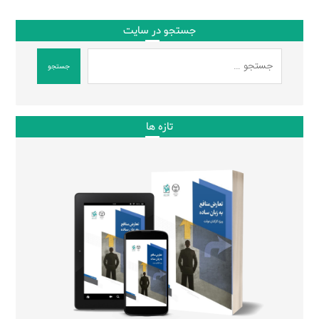
جستجو در سایت
جستجو
تازه ها