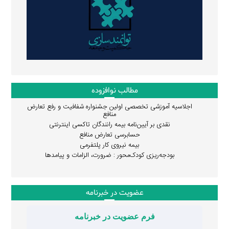
مطالب نوافزوده
اجلاسیه آموزشی تخصصی اولین جشنواره شفافیت و رفع تعارض
منافع
نقدی بر آیین‌نامه بیمه رانندگان تاکسی اینترنتی
حسابرسی تعارض منافع
بیمه نیروی کار پلتفرمی
بودجه‌ریزی کودک‌محور : ضرورت، الزامات و پیامدها
عضویت در خبرنامه
فرم عضویت در خبرنامه