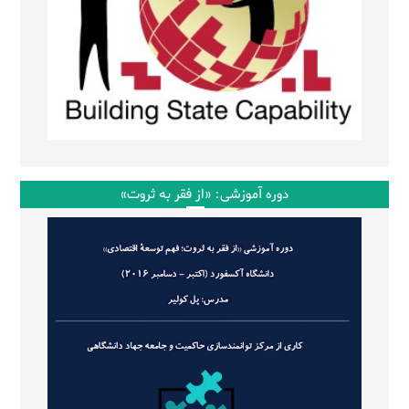
دوره آموزشی: «از فقر به ثروت»