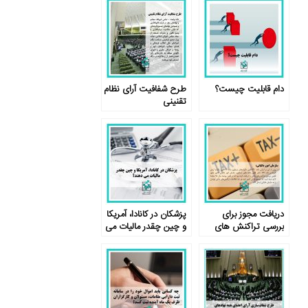
دام قابلیت چیست؟
طرح شفافیت آرای نظام
تقنینی
دریافت مجوز برای
پزشکان در کانادا، آمریکا
بررسی تراکنش های
و چین چقدر مالیات می
مالی مودیان مالیاتی
دهند؟