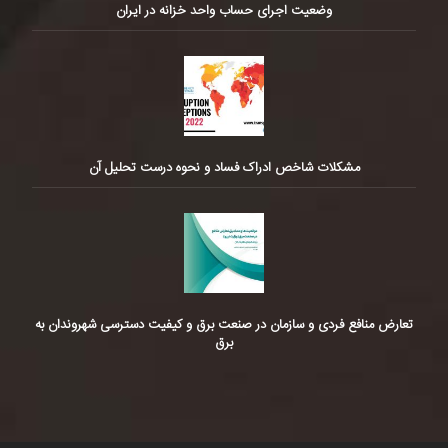
وضعیت اجرای حساب واحد خزانه در ایران
مشکلات شاخص ادراک فساد و نحوه درست تحلیل آن
تعارض منافع فردی و سازمان در صنعت برق و کیفیت دسترسی شهروندان به
برق