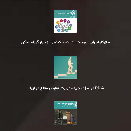
سازوکار اجرایی پیوست عدالت؛ چکیده‌ای از چهار گزینه ممکن
PDIA در عمل: تجربه مدیریت تعارض منافع در ایران