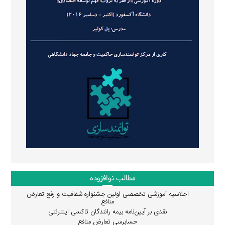
مطالب نوافزوده
اجلاسیه آموزشی تخصصی اولین جشنواره شفافیت و رفع تعارض
منافع
نقدی بر آیین‌نامه بیمه رانندگان تاکسی اینترنتی
حسابرسی تعارض منافع