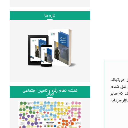
تازه ها
 می‌تواند
ز قبل شده؛
نقشه نظام رفاه و تامین اجتماعی
د که سایر
ایران
ار سرمایه