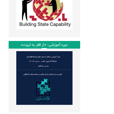
دوره آموزشی: «از فقر به ثروت»