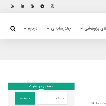
های پژوهشی
چندرسانه‌ای
درباره
جستجو در سایت
جستجو
شته ها