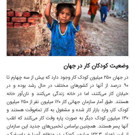
n
I
n
r
t
n
k
a
m
وضعیت کودکان کار در جهان
در جهان ۲۵۰ میلیون کودک کار وجود دارد که بیش از سه چهارم تا
۹۰ درصد از آنها در کشورهای مختلف در حال رشد بوده و در
خیابان کار می‌کنند، اما در خانه زندگی می‌کنند و نان‌آور خانه
هستند. طبق آمار سازمان جهانی کار ۱۲۰ میلیون‌ نفر از ۲۵۰ میلیون
کودک کار، وارد بازار کار شده و مشغول به کار تمام‌وقت هستند و
۱۳۰ میلیون کودک دیگر به صورت پاره وقت کار می‌کنند که اغلب
آنها پسر هستند. همچنین براساس تخمین‌های جدید این سازمان
از این تعداد ۱۲۲.۳ میلیون کودک در منطقه آسیا و پاسیفیک،