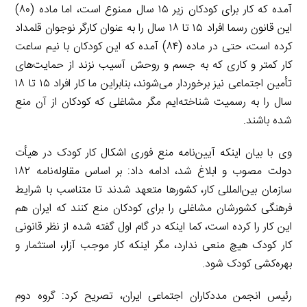
آمده که کار برای کودکان زیر ۱۵ سال ممنوع است، اما ماده (۸۰)
این قانون رسما افراد ۱۵ تا ۱۸ سال را به عنوان کارگر نوجوان قلمداد
کرده است، حتی در ماده (۸۴) آمده که این کودکان با نیم ساعت
کار کمتر و کاری که به جسم و روحش آسیب نزند از حمایت‌های
تأمین اجتماعی نیز برخوردار می‌شوند، بنابراین ما کار افراد ۱۵ تا ۱۸
سال را به رسمیت شناخته‌ایم مگر مشاغلی که کودکان از آن منع
شده باشند.
وی با بیان اینکه آیین‌نامه منع فوری اشکال کار کودک در هیأت
دولت مصوب و ابلاغ شد، ادامه داد: بر اساس مقاوله‌نامه ۱۸۲
سازمان بین‌المللی کار، کشورها متعهد شدند تا متناسب با شرایط
فرهنگی کشورشان مشاغلی را برای کودکان منع کنند که ایران هم
این کار را کرده است، کما اینکه در گام اول گفته شده از نظر قانونی
کار کودک هیچ منعی ندارد، مگر اینکه کار موجب آزار، استثمار و
بهره‌کشی کودک شود.
رئیس انجمن مددکاران اجتماعی ایران، تصریح کرد: گروه دوم