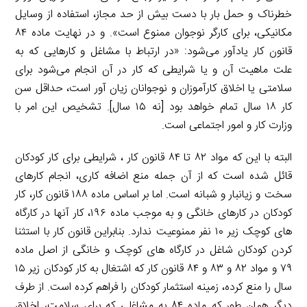
خطرناک و حمل بار با دست بیش از حد مجاز، استفاده از وسایل
مکانیکی، برای کارگر نوجوان ممنوع است». و در نهایت ماده ۸۴
قانون کار یادآور می‌شود: «در ارتباط با مشاغل و کارهایی که به
علت ماهیت آن و یا شرایطی که کار در آن انجام می‌شود برای
سلامتی یا اخلاق کارآموزان و نوجوانان زیان آور است، حداقل سن
کار ۱۸ سال تمام خواهد بود [نه ۱۵ سال]. تشخیص این امر با
وزارت کار و امور اجتماعی است.
البته با این که مواد ۸۲ تا ۸۴ قانون کار ، شرایطی برای کار کودکان
قائل شده است که از آن جمله منع اضافه کاری، انجام کارهای
سخت و زیانبار و شبانه است. اما بر اساس ماده ۱۸۸ قانون کار، کار
کودکان در کارهای خانگی و به موجب ماده ۱۹۶، کار آنها در کارگاه
های کوچک زیر ۱۰ نفر ممنوعیت ندارد. بنابراین قانون کار با استثنا
کردن کودکان شاغل در کارگاه های کوچک و خانگی از اصل ماده
۷۹ و مواد ۸۲ و ۸۳ و ۸۴ قانون کار که اشتغال به کار کودکان زیر ۱۵
سال را منع کرده، زمینه استثمار کودکان را فراهم کرده است. از طرف
دیگر همان طور که ماده ۸۴ به مشاغلی که برای سلامت، اخلاق