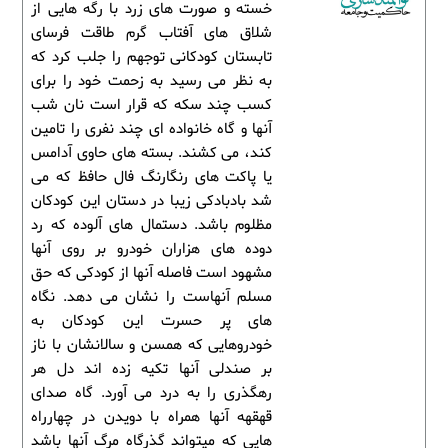
خسته و صورت های زرد با رگه هایی از
شلاق های آفتاب گرم طاقت فرسای
تابستان کودکانی توجهم را جلب کرد که
به نظر می رسید به زحمت خود را برای
کسب چند سکه که قرار است نان شب
آنها و گاه خانواده ای چند نفری را تامین
کند، می کشند. بسته های حاوی آدامس
یا پاکت های رنگارنگ فال حافظ که می
شد بادبادکی زیبا در دستان این کودکان
مظلوم باشد. دستمال های آلوده که رد
دوده های هزاران خودرو بر روی آنها
مشهود است فاصله آنها از کودکی که حق
مسلم آنهاست را نشان می دهد. نگاه
های پر حسرت این کودکان به
خودروهایی که همسن و سالانشان با ناز
بر صندلی آنها تکیه زده اند دل هر
رهگذری را به درد می آورد. گاه صدای
قهقهه آنها همراه با دویدن در چهارراه
هایی که میتواند گذرگاه مرگ آنها باشد