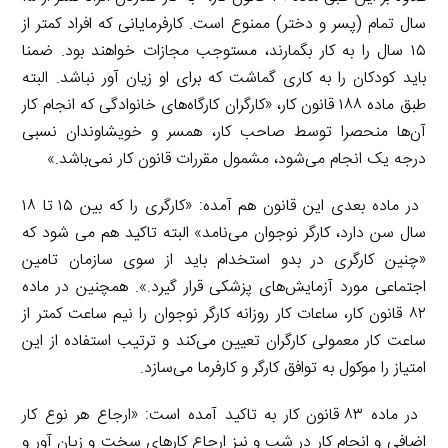
سال تمام (پسر و دختر)‌ ممنوع است. کارفرمایانی که افراد کمتر از
۱۵ سال را به کار بگمارند، مستوجب مجازات خواهند بود. ضمنا
باید کودکان را به کاری گماشت که برای او زیان آور نباشد. البته
طبق ماده ۱۸۸ قانون کار،‌ «کارگران کارگاه‌های خانوادگی که انجام کار
آن‌ها منحصرا توسط صاحب کار،‌ همسر و خویشاوندان نسبی
درجه یک انجام می‌شود، مشمول مقررات قانون کار نمی‌باشد.»
در ماده بعدی این قانون هم آمده: «کارگری را که بین ۱۵ تا ۱۸
سال سن دارد، کارگر نوجوان می‌نامد» البته تاکید هم می شود که
«چنین کارگری در بدو استخدام باید از سوی سازمان تامین
اجتماعی مورد آزمایش‌های پزشکی قرار گیرد.». همچنین در ماده
۸۲ قانون کار، ساعات کار روزانه کارگر نوجوان را نیم ساعت کمتر از
ساعت کار معمولی کارگران تعیین می‌کند و ترتیب استفاده از این
امتیاز را موکول به توافق کارگر و کارفرما می‌سازد.
در ماده ۸۳ قانون کار به تاکید آمده است: «ارجاع هر نوع کار
اضافی و انجام کار در شب و نیز ارجاع کارهای سخت و زیان آور و