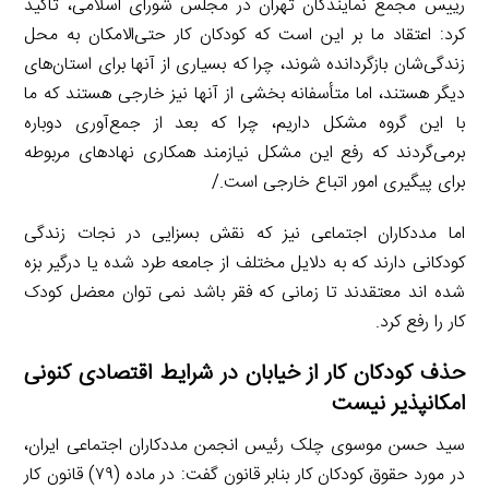
رییس مجمع نمایندگان تهران در مجلس شورای اسلامی، تاکید
کرد: اعتقاد ما بر این است که کودکان کار حتی‌الامکان به محل
زندگی‌شان بازگردانده شوند، چرا که بسیاری از آنها برای استان‌های
دیگر هستند، اما متأسفانه بخشی از آنها نیز خارجی هستند که ما
با این گروه مشکل داریم، چرا که بعد از جمع‌آوری دوباره
برمی‌گردند که رفع این مشکل نیازمند همکاری نهادهای مربوطه
برای پیگیری امور اتباع خارجی است./
اما مددکاران اجتماعی نیز که نقش بسزایی در نجات زندگی
کودکانی دارند که به دلایل مختلف از جامعه طرد شده یا درگیر بزه
شده اند معتقدند تا زمانی که فقر باشد نمی توان معضل کودک
کار را رفع کرد.
حذف کودکان کار از خیابان در شرایط اقتصادی کنونی
امکانپذیر نیست
سید حسن موسوی چلک رئیس انجمن مددکاران اجتماعی ایران،
در مورد حقوق کودکان کار بنابر قانون گفت: در ماده (۷۹) قانون کار