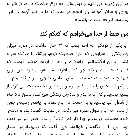
در این زمینه می‌دانیم و بهزیستی دو نوع خدمت در مراکز شبانه
روزی و مراکز آموزشی را انجام می‌دهد که ما در کنار آن‌ها در این
زمینه‌ها نیز فعالیت می‌کنیم.»
من فقط از خدا می‌خواهم که کمکم کند
با یکی از کودکان به اسم بصیر که ۱۳ سال داشت در مورد میزان
رضایتش از شرایطی که دارد صحبت کردم، بیشتر با حرکت سر و
نشان دادن انگشتانش پاسخ می داد. از اینجا میشد فهمید که
کمتر صحبت می کند چرا که از اطرافیانش هراس دارد. من برای
تنها چند سوال ساده مدت زمان زیادی با وی سر و کله زدم تا
بتوانم اعتمادش را جلب کنم. آرام و بریده بریده صحبت می کرد. از
بصیر پرسیدم که آیا با پدر و مادرش زندگی می کند، پاسخ داد بله،
از شغل آنها پرسیدم، با زحمت در این مورد به پاسخ رسیدم چون
از پاسخ به این سوال طفره می رفت، در نهایت گفت: پدر و مادرم
خانه هستند. پرسیدم چرا کار نمی‌کنند؟ پاسخ بصیر سراسر کذب
بود این را از نگاهش خواندم، وی گفت که پدرومادرش بیمار