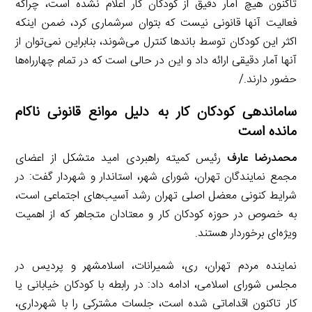
تاکنون هیچ آمار دقیق از کودکان کار اعلام نشده است، چراکه
فعالیت آنها قانونی نیست که بتوان سرشماری کرد، ضمن اینکه
اکثر این کودکان توسط باندها کنترل می‌شوند، بنابراین نمی‌توان از
آنها آمار دقیقی ارائه داد و این در حالی است که در تمام چهارراه‌ها
حضور دارند./
ساماندهی کودکان کار به دلیل موانع قانونی ناکام
مانده است
محمدرضا عارف
رئیس کمیته راهبردی امید متشکل از اعضای
مجمع نمایندگان تهران، شورای شهر، استاندار و شهردار گفت: در
شرایط کنونی معضل اصلی تهران رشد آسیب‌های اجتماعی است،
به خصوص در حوزه کودکان کار و معتادان متجاهر که از اهمیت
ویژه‌ای برخوردار هستند.
نماینده مردم تهران، ری، شمیرانات، اسلامشهر و پردیس در
مجلس شورای اسلامی، ادامه داد: در رابطه با کودکان خیابانی یا
کار تاکنون اقداماتی شده است، جلسات مشترکی را با شهرداری،