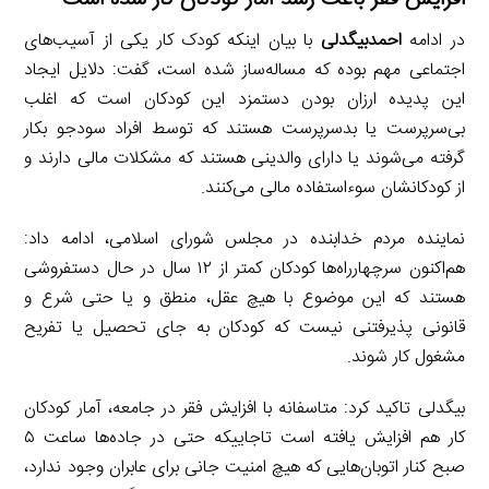
در ادامه
احمدبیگدلی
با بیان اینکه کودک کار یکی از آسیب‌های
اجتماعی مهم بوده که مساله‌ساز شده است، گفت: دلایل ایجاد
این پدیده ارزان بودن دستمزد این کودکان است که اغلب
بی‌سرپرست یا بدسرپرست هستند که توسط افراد سودجو بکار
گرفته می‌شوند یا دارای والدینی هستند که مشکلات مالی دارند و
از کودکانشان سوءاستفاده مالی می‌کنند.
نماینده مردم خدابنده در مجلس شورای اسلامی، ادامه داد:
هم‌اکنون سرچهارراه‌ها کودکان کمتر از ۱۲ سال در حال دستفروشی
هستند که این موضوع با هیچ عقل، منطق و یا حتی شرع و
قانونی پذیرفتنی نیست که کودکان به جای تحصیل یا تفریح
مشغول کار شوند.
بیگدلی تاکید کرد: متاسفانه با افزایش فقر در جامعه، آمار کودکان
کار هم افزایش یافته است تاجاییکه حتی در جاده‌ها ساعت ۵
صبح کنار اتوبان‌هایی که هیچ امنیت جانی برای عابران وجود ندارد،