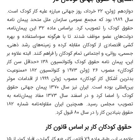
دوازدهم ژوئن، ۲۲ خرداد، روز جهانی مبارزه علیه کار کودک است.
سال ۱۹۸۹ بود که مجمع عمومی سازمان ملل متحد پیمان نامه
حقوق کودک را تصویب کرد. براساس ماده ۳۲ این پیمان‌نامه،
دولت‌های عضو موظف شدند تا با هرگونه سوءاستفاده و بهره
کشی اقتصادی از کودکان مقابله کرده و زمینه‌های رشد ذهنی،
جسمی، روانی، و اجتماعی تمام کودکان را فراهم کنند. البته علاوه بر
این، پیمان نامه حقوق کودک وکنوانسیون ۱۳۸ «حداقل سن کار
کودکان» مصوب ۲۶ ژوئن ۱۹۷۳ و کنوانسیون ۱۸۲ «ممنوعیت
بدترین اَشکال کار کودکان» مصوب ژوئن ۱۹۹۹ از اقدامات موثر
بین‌المللی بوده است. ایران نیز سال ۱۳۷۰ پیمان جهانی حقوق
کودک را امضا کرد و در اسفند سال ۱۳۷۳ مفاد پیمان‌نامه به
تصویب مجلس رسید. همچنین ایران مقاوله‌نامه شماره ۱۸۲
حقوق بنیادین کار را در سال ۸۰ قبول کرد.
حقوق کودکان کار بر اساس قانون کار
علاوه بر این طبق ماده ۷۹ قانون کار، «به کار گماردن افراد کمتر از ۱۵