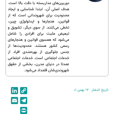
دوربین‌های مداربسته با دقت بالا است.
هدف اصلی آن، ابتدا شناسایی و ایجاد
محدودیت برای شهروندانی است که از
قوانین، هنجارها و ایدئولوژی چین،
تخطی می‌کنند. از سوی دیگر، تشویق و
تبعیض مثبت برای افرادی را شامل
می‌شود که همسوی قوانین و هنجارهای
رسمی کشور هستند. محدودیت‌ها از
جنس جلوگیری از بهره‌مندی افراد از
خدمات اجتماعی است. خدمات اجتماعی
عمدتا در دنیای مدرن، بخشی از حقوق
شهروندی‌شان قلمداد می‌شود.
تاریخ انتشار : ۱۷ بهمن ۰۱
C
L
i
o
E
T
n
p
m
e
P
k
y