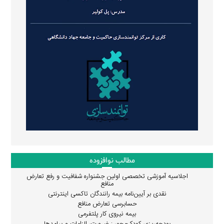
مطالب نوافزوده
اجلاسیه آموزشی تخصصی اولین جشنواره شفافیت و رفع تعارض
منافع
نقدی بر آیین‌نامه بیمه رانندگان تاکسی اینترنتی
حسابرسی تعارض منافع
بیمه نیروی کار پلتفرمی
بودجه‌ریزی کودک‌محور : ضرورت، الزامات و پیامدها