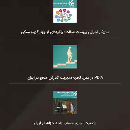
سازوکار اجرایی پیوست عدالت؛ چکیده‌ای از چهار گزینه ممکن
PDIA در عمل: تجربه مدیریت تعارض منافع در ایران
وضعیت اجرای حساب واحد خزانه در ایران