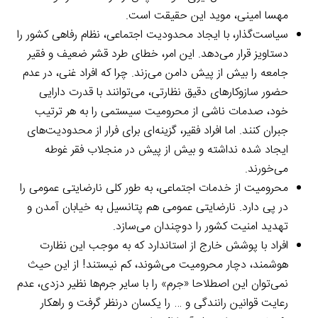
مهسا امینی، موید این حقیقت است.
سیاست‌گذار، با ایجاد محدودیت اجتماعی، نظام رفاهی کشور را
دستاویز قرار می‌دهد. این امر، خطای طرد قشر ضعیف و فقیر
جامعه را بیش از پیش دامن می‌زند. چرا که افراد غنی، در عدم
حضور سازوکارهای دقیق نظارتی، می‌توانند با قدرت دارایی
خود، صدمات ناشی از محرومیت سیستمی را به هر ترتیب
جبران کنند. اما افراد فقیر، گزینه‌ای برای فرار از محدودیت‌های
ایجاد شده نداشته و بیش از پیش در منجلاب فقر غوطه
می‌خورند.
محرومیت از خدمات اجتماعی، به طور کلی نارضایتی عمومی را
در پی دارد. نارضایتی عمومی هم پتانسیل به خیابان آمدن و
تهدید امنیت کشور را دوچندان می‌سازد.
افراد با پوشش خارج از استاندارد که به موجب این نظارت
هوشمند، دچار محرومیت می‌شوند، کم نیستند! از این حیث
نمی‌توان این اصطلاحا «جرم» را با سایر جرم‌ها نظیر دزدی، عدم
رعایت قوانین رانندگی و … را یکسان درنظر گرفت و راهکار