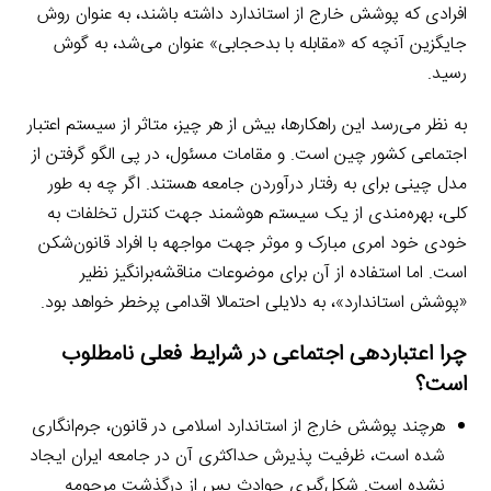
افرادی که پوشش خارج از استاندارد داشته باشند، به عنوان روش
جایگزین آنچه که «مقابله با بدحجابی» عنوان می‌شد، به گوش
رسید.
به نظر می‌رسد این راهکارها، بیش از هر چیز، متاثر از سیستم اعتبار
اجتماعی کشور چین است. و مقامات مسئول، در پی الگو گرفتن از
مدل چینی برای به رفتار درآوردن جامعه هستند. اگر چه به طور
کلی، بهره‌مندی از یک سیستم هوشمند جهت کنترل تخلفات به
خودی خود امری مبارک و موثر جهت مواجهه با افراد قانون‌شکن
است. اما استفاده از آن برای موضوعات مناقشه‌برانگیز نظیر
«پوشش استاندارد»، به دلایلی احتمالا اقدامی پرخطر خواهد بود.
چرا اعتباردهی اجتماعی در شرایط فعلی نامطلوب
است؟
هرچند پوشش خارج از استاندارد اسلامی در قانون، جرم‌انگاری
شده است، ظرفیت پذیرش حداکثری آن در جامعه ایران ایجاد
نشده است. شکل‌گیری حوادث پس از درگذشت مرحومه