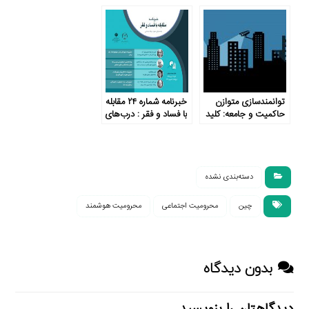
غیرسیاسی!
توانمندسازی متوازن
خبرنامه شماره ۲۴ مقابله
حاکمیت و جامعه: کلید
با فساد و فقر : درب‌های
توسعه پایدار
گردان؛ سازوکار تسخیر
منابع مشترک
دسته‌بندی نشده
چین
محرومیت اجتماعی
محرومیت هوشمند
بدون دیدگاه