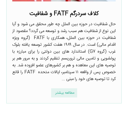
کلاف سردرگم FATF و شفافیت
حال شفافیت در حوزه بین الملل چه طور محقق می شود و آیا
این نوع از شفافیت هم سبب رشد و توسعه می گردد؟ مقصود از
شفافیت در حوزه بین الملل، همکاری با FATF (گروه ویژه
اقدام مالی) است. در سال ۱۹۸۹ هفت کشور توسعه یافته بلوک
غرب (گروه G7) استاندارد های بین دولتی را برای مبارزه با
پولشویی و تامین مالی تروریسم تنظیم کردند و به مرور هم بر
توصیه های این معاهده و هم بر کشورهای عضو افزوده شد. به
خصوص پس از واقعه ۱۱ سپتامبر، ایالات متحده FATF را قانع
کرد تا توصیه های خود را مبنی ...
مطالعه بیشتر