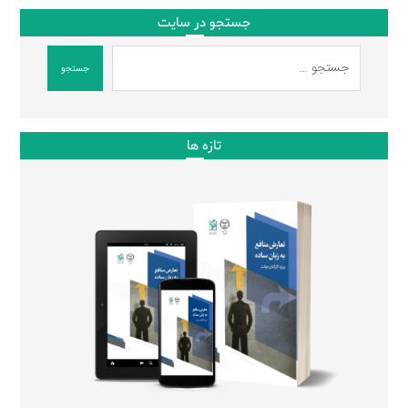
جستجو در سایت
جستجو
تازه ها