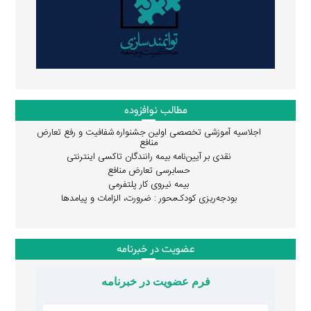
مطالب نوافزوده
اجلاسیه آموزشی تخصصی اولین جشنواره شفافیت و رفع تعارض
منافع
نقدی بر آیین‌نامه بیمه رانندگان تاکسی اینترنتی
حسابرسی تعارض منافع
بیمه نیروی کار پلتفرمی
بودجه‌ریزی کودک‌محور : ضرورت، الزامات و پیامدها
عضویت در خبرنامه
فرم عضویت در خبرنامه