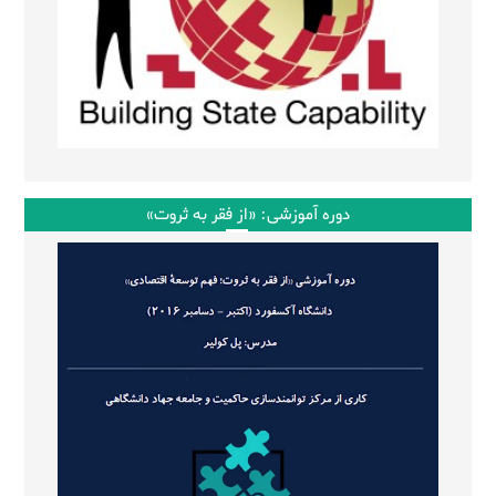
دوره آموزشی: «از فقر به ثروت»