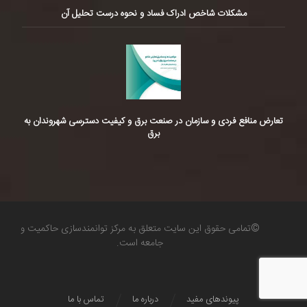
مشکلات شاخص ادراک فساد و نحوه درست تحلیل آن
تعارض منافع فردی و سازمان در صنعت برق و کیفیت دسترسی شهروندان به
برق
©تمامی حقوق این سایت متعلق به مرکز توانمندسازی حاکمیت و
جامعه است.
پیوندهای مفید
درباره ما
تماس با ما