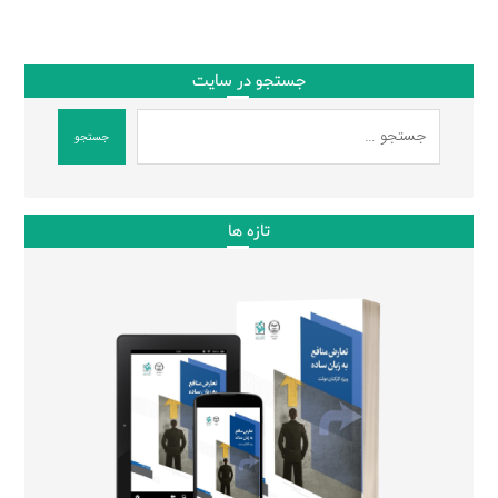
جستجو در سایت
جستجو
تازه ها