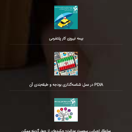
بیمه نیروی کار پلتفرمی
PDIA در عمل: شناسه‌گذاری بودجه و طبقه‌بندی آن
سازوکار اجرایی پیوست عدالت؛ چکیده‌ای از چهار گزینه ممکن