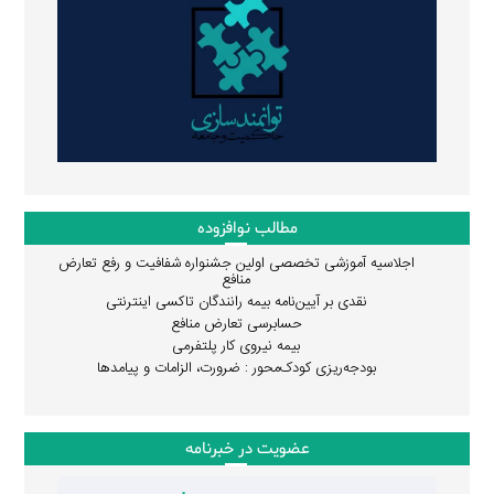
مطالب نوافزوده
اجلاسیه آموزشی تخصصی اولین جشنواره شفافیت و رفع تعارض
منافع
نقدی بر آیین‌نامه بیمه رانندگان تاکسی اینترنتی
حسابرسی تعارض منافع
بیمه نیروی کار پلتفرمی
بودجه‌ریزی کودک‌محور : ضرورت، الزامات و پیامدها
عضویت در خبرنامه