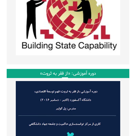
دوره آموزشی: «از فقر به ثروت»