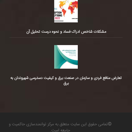
مشکلات شاخص ادراک فساد و نحوه درست تحلیل آن
تعارض منافع فردی و سازمان در صنعت برق و کیفیت دسترسی شهروندان به
برق
©تمامی حقوق این سایت متعلق به مرکز توانمندسازی حاکمیت و
جامعه است.