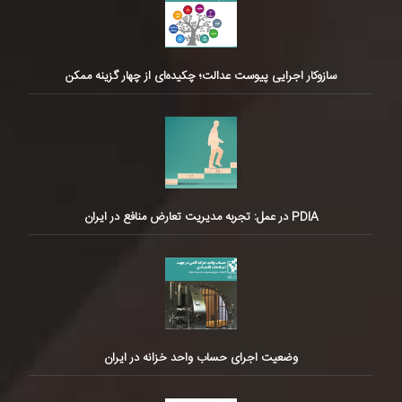
سازوکار اجرایی پیوست عدالت؛ چکیده‌ای از چهار گزینه ممکن
PDIA در عمل: تجربه مدیریت تعارض منافع در ایران
وضعیت اجرای حساب واحد خزانه در ایران