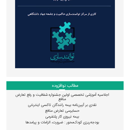
مطالب نوافزوده
اجلاسیه آموزشی تخصصی اولین جشنواره شفافیت و رفع تعارض
منافع
نقدی بر آیین‌نامه بیمه رانندگان تاکسی اینترنتی
حسابرسی تعارض منافع
بیمه نیروی کار پلتفرمی
بودجه‌ریزی کودک‌محور : ضرورت، الزامات و پیامدها