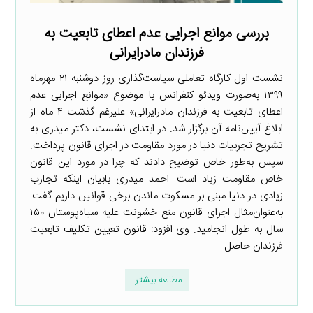
بررسی موانع اجرایی عدم اعطای تابعیت به
فرزندان مادرایرانی
نشست اول کارگاه تعاملی سیاست‌گذاری روز دوشنبه ۲۱ مهرماه
۱۳۹۹ به‌صورت ویدئو کنفرانس با موضوع «موانع اجرایی عدم
اعطای تابعیت به فرزندان مادرایرانی» علیرغم گذشت ۴ ماه از
ابلاغ آیین‌نامه آن برگزار شد. در ابتدای نشست، دکتر میدری به
تشریح تجربیات دنیا در مورد مقاومت در اجرای قانون پرداخت.
سپس به‌طور خاص توضیح دادند که چرا در مورد این قانون
خاص مقاومت زیاد است. احمد میدری بابیان اینکه تجارب
زیادی در دنیا مبنی بر مسکوت ماندن برخی قوانین داریم گفت:
به‌عنوان‌مثال اجرای قانون منع خشونت علیه سیاه‌پوستان ۱۵۰
سال به طول انجامید. وی افزود: قانون تعیین تکلیف تابعیت
فرزندان حاصل ...
مطالعه بیشتر