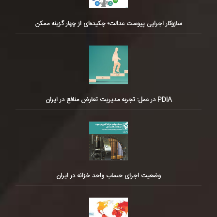
سازوکار اجرایی پیوست عدالت؛ چکیده‌ای از چهار گزینه ممکن
PDIA در عمل: تجربه مدیریت تعارض منافع در ایران
وضعیت اجرای حساب واحد خزانه در ایران