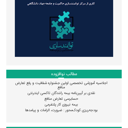
مطالب نوافزوده
اجلاسیه آموزشی تخصصی اولین جشنواره شفافیت و رفع تعارض
منافع
نقدی بر آیین‌نامه بیمه رانندگان تاکسی اینترنتی
حسابرسی تعارض منافع
بیمه نیروی کار پلتفرمی
بودجه‌ریزی کودک‌محور : ضرورت، الزامات و پیامدها