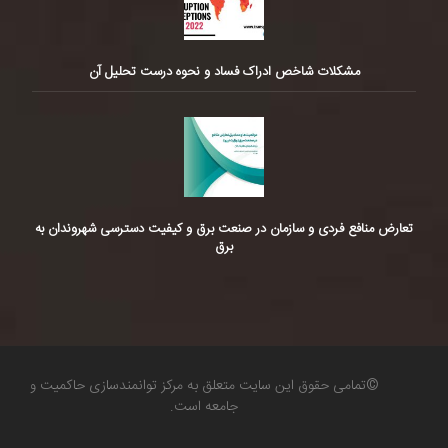
مشکلات شاخص ادراک فساد و نحوه درست تحلیل آن
تعارض منافع فردی و سازمان در صنعت برق و کیفیت دسترسی شهروندان به
برق
©تمامی حقوق این سایت متعلق به مرکز توانمندسازی حاکمیت و
جامعه است.