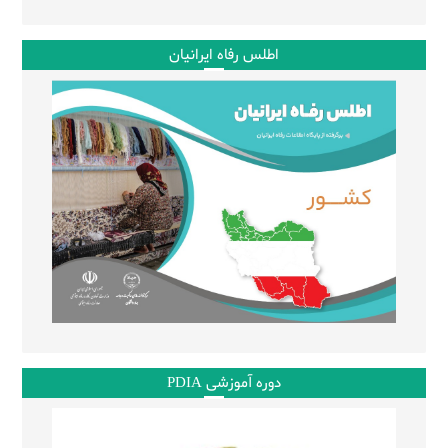
اطلس رفاه ایرانیان
دوره آموزشی PDIA