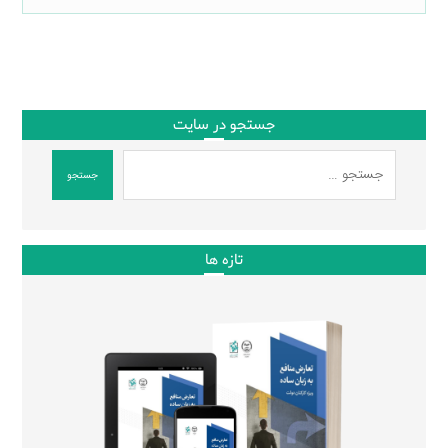
جستجو در سایت
جستجو
تازه ها