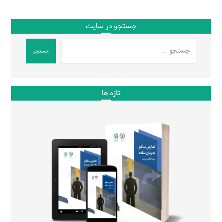
جستجو در سایت
جستجو
تازه ها