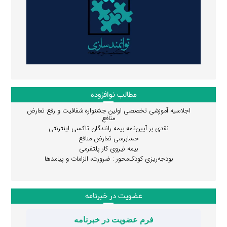
مطالب نوافزوده
اجلاسیه آموزشی تخصصی اولین جشنواره شفافیت و رفع تعارض
منافع
نقدی بر آیین‌نامه بیمه رانندگان تاکسی اینترنتی
حسابرسی تعارض منافع
بیمه نیروی کار پلتفرمی
بودجه‌ریزی کودک‌محور : ضرورت، الزامات و پیامدها
عضویت در خبرنامه
فرم عضویت در خبرنامه