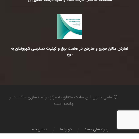
مشکلات شاخص ادراک فساد و نحوه درست تحلیل آن
تعارض منافع فردی و سازمان در صنعت برق و کیفیت دسترسی شهروندان به
برق
©تمامی حقوق این سایت متعلق به مرکز توانمندسازی حاکمیت و
جامعه است.
پیوندهای مفید
درباره ما
تماس با ما