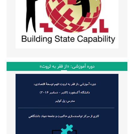
دوره آموزشی: «از فقر به ثروت»