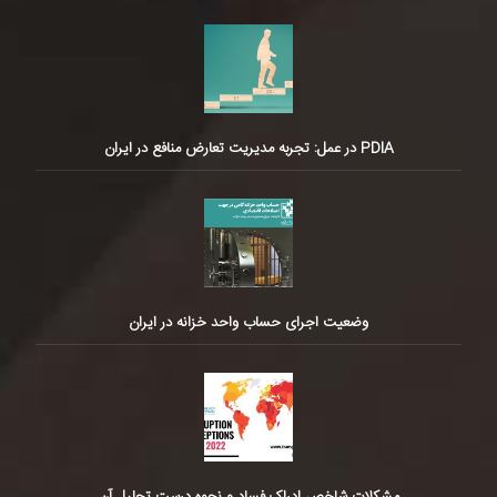
PDIA در عمل: تجربه مدیریت تعارض منافع در ایران
وضعیت اجرای حساب واحد خزانه در ایران