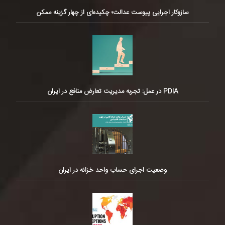
سازوکار اجرایی پیوست عدالت؛ چکیده‌ای از چهار گزینه ممکن
PDIA در عمل: تجربه مدیریت تعارض منافع در ایران
وضعیت اجرای حساب واحد خزانه در ایران