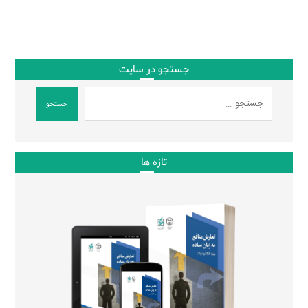
جستجو در سایت
جستجو
تازه ها