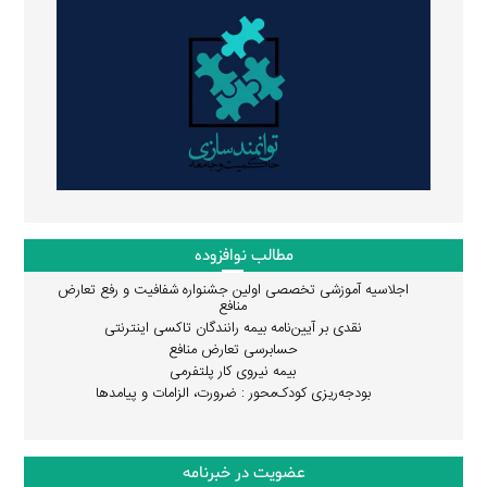
مطالب نوافزوده
اجلاسیه آموزشی تخصصی اولین جشنواره شفافیت و رفع تعارض
منافع
نقدی بر آیین‌نامه بیمه رانندگان تاکسی اینترنتی
حسابرسی تعارض منافع
بیمه نیروی کار پلتفرمی
بودجه‌ریزی کودک‌محور : ضرورت، الزامات و پیامدها
عضویت در خبرنامه