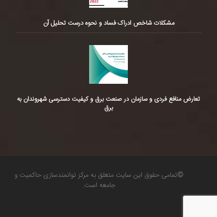
مشکلات شاخص ادراک فساد و نحوه درست تحلیل آن
تعارض منافع فردی و سازمان در صنعت برق و کیفیت دسترسی شهروندان به
برق
©تمامی حقوق این سایت متعلق به مرکز توانمندسازی حاکمیت و
جامعه است.