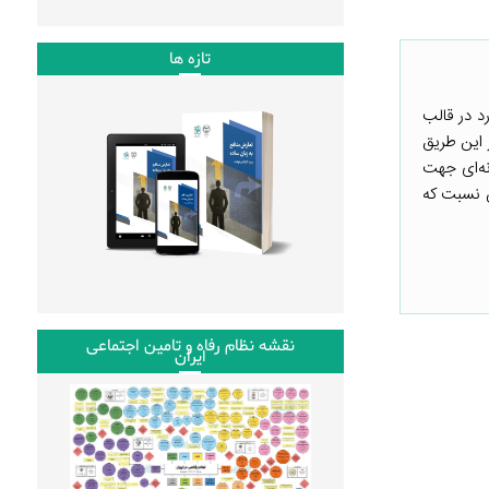
تازه ها
د در قالب
 این طریق
نه‌ای جهت
ن نسبت که
نقشه نظام رفاه و تامین اجتماعی
ایران