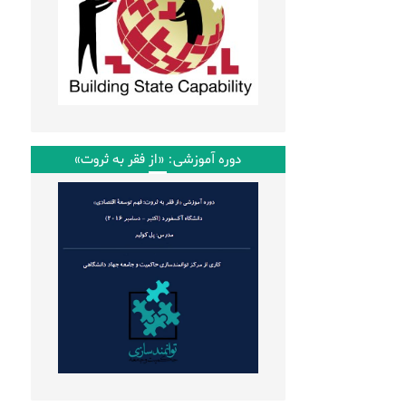
دوره آموزشی: «از فقر به ثروت»