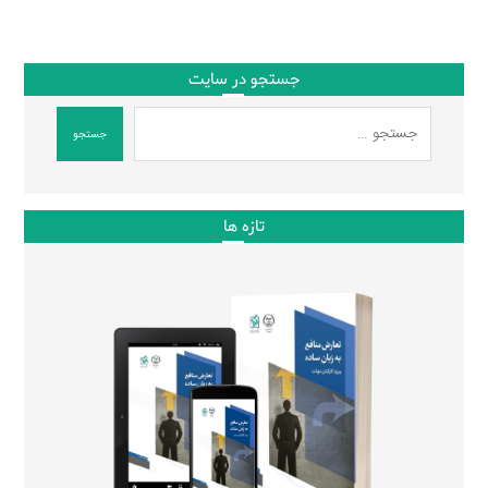
جستجو در سایت
جستجو
تازه ها