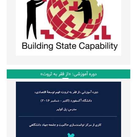
دوره آموزشی: «از فقر به ثروت»