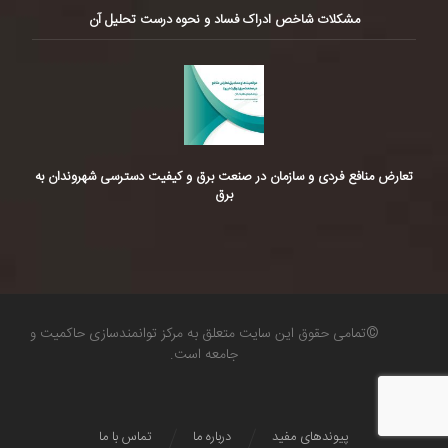
مشکلات شاخص ادراک فساد و نحوه درست تحلیل آن
تعارض منافع فردی و سازمان در صنعت برق و کیفیت دسترسی شهروندان به
برق
©تمامی حقوق این سایت متعلق به مرکز توانمندسازی حاکمیت و
جامعه است.
پیوندهای مفید
درباره ما
تماس با ما