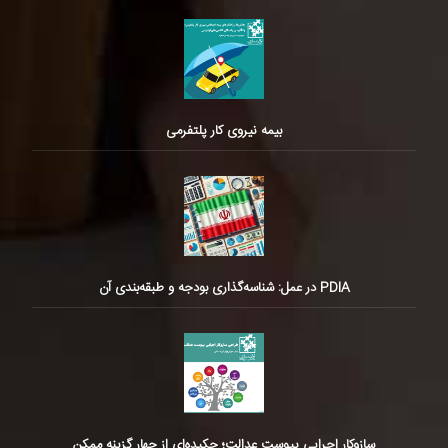
بیمه نیروی کار پلتفرمی
PDIA در عمل: شناسه‌گذاری بودجه و طبقه‌بندی آن
سازوکار اجرایی پیوست عدالت؛ چکیده‌ای از چهار گزینه ممکن