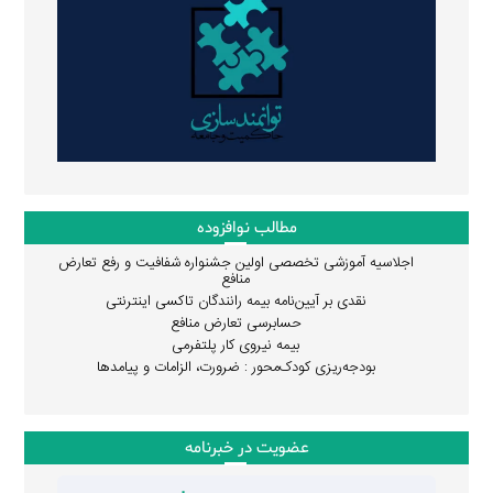
مطالب نوافزوده
اجلاسیه آموزشی تخصصی اولین جشنواره شفافیت و رفع تعارض
منافع
نقدی بر آیین‌نامه بیمه رانندگان تاکسی اینترنتی
حسابرسی تعارض منافع
بیمه نیروی کار پلتفرمی
بودجه‌ریزی کودک‌محور : ضرورت، الزامات و پیامدها
عضویت در خبرنامه