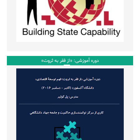
دوره آموزشی: «از فقر به ثروت»