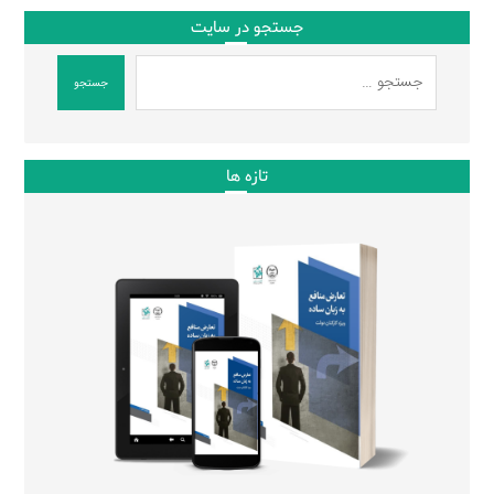
جستجو در سایت
جستجو
تازه ها