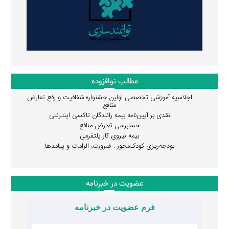
مطالب نوافزوده
اجلاسیه آموزشی تخصصی اولین جشنواره شفافیت و رفع تعارض
منافع
نقدی بر آیین‌نامه بیمه رانندگان تاکسی اینترنتی
حسابرسی تعارض منافع
بیمه نیروی کار پلتفرمی
بودجه‌ریزی کودک‌محور : ضرورت، الزامات و پیامدها
عضویت در خبرنامه
فرم عضویت در خبرنامه